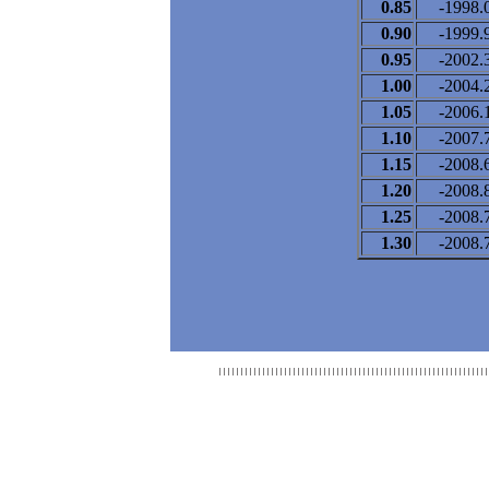
0.85
-1998.
0.90
-1999.
0.95
-2002.
1.00
-2004.
1.05
-2006.
1.10
-2007.
1.15
-2008.
1.20
-2008.
1.25
-2008.
1.30
-2008.