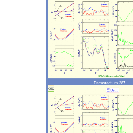
Darmstadtium 287