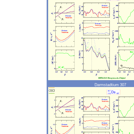
Darmstadtium 307