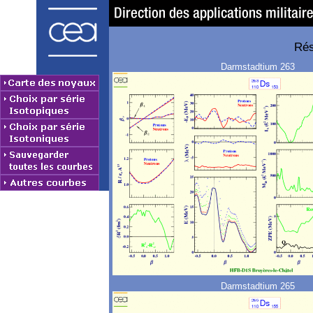
Rés
Darmstadtium 263
Darmstadtium 265