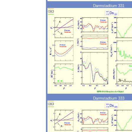
Darmstadtium 331
Darmstadtium 333