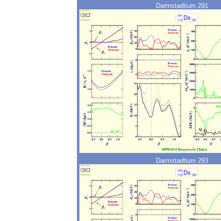
Darmstadtium 291
Darmstadtium 293