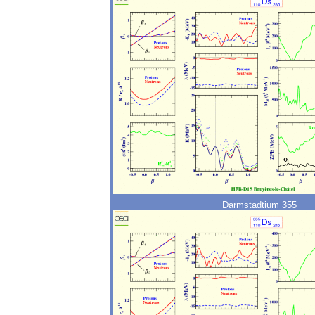
Darmstadtium 355