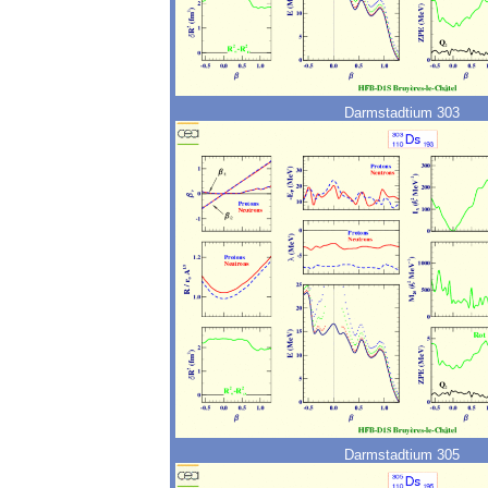
Darmstadtium 303
Darmstadtium 305