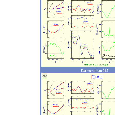
Darmstadtium 267