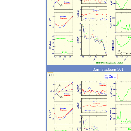
Darmstadtium 301