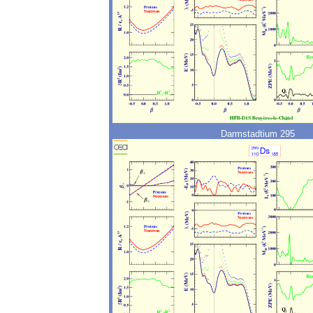
Darmstadtium 295