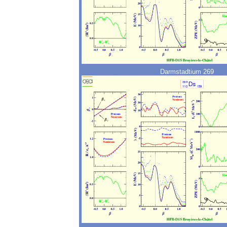
Darmstadtium 269