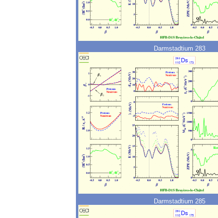
Darmstadtium 283
Darmstadtium 285