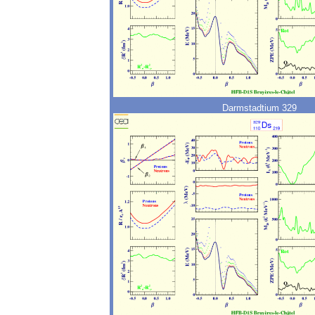
Darmstadtium 329