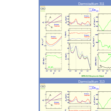
Darmstadtium 311
Darmstadtium 313