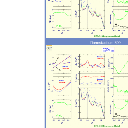
Darmstadtium 309