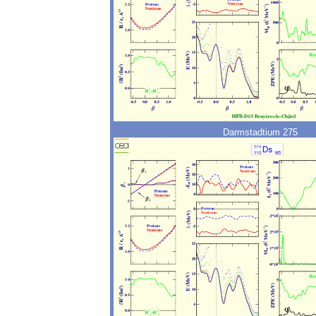
Darmstadtium 275