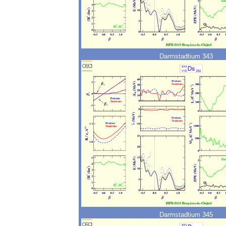
Darmstadtium 343
Darmstadtium 345