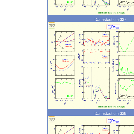
Darmstadtium 337
Darmstadtium 339