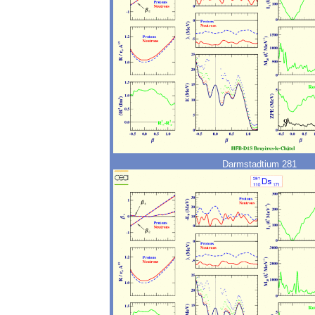
Darmstadtium 281