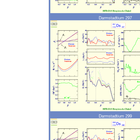
Darmstadtium 297
Darmstadtium 299