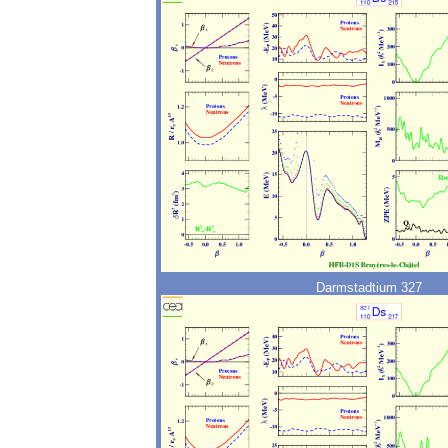
Darmstadtium 327