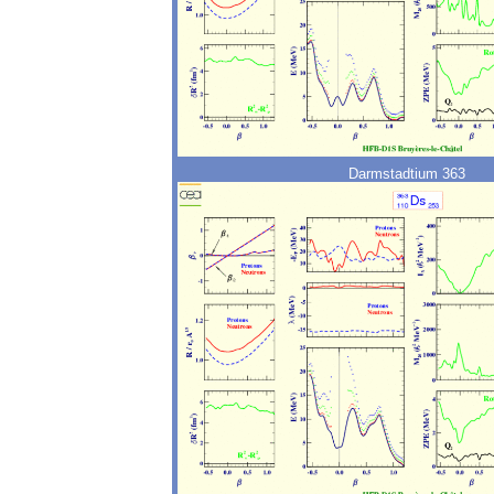
Darmstadtium 363