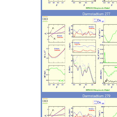
Darmstadtium 277
Darmstadtium 279