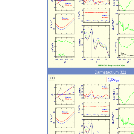
Darmstadtium 321