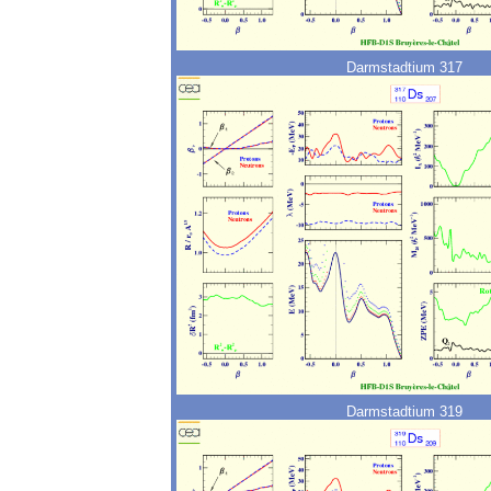
Darmstadtium 317
Darmstadtium 319