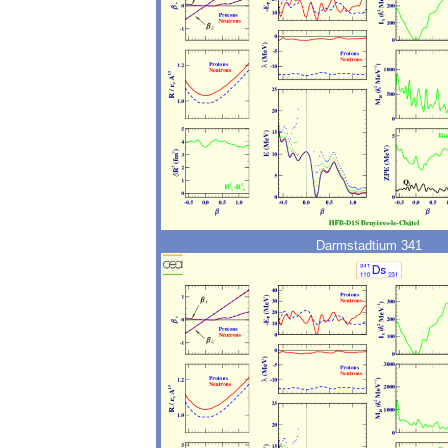
Darmstadtium 341