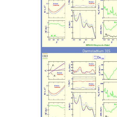
Darmstadtium 315