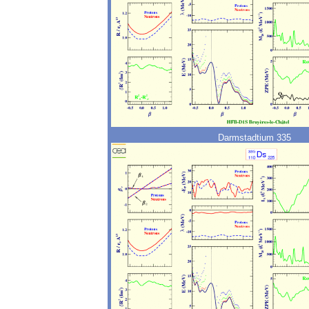
Darmstadtium 335