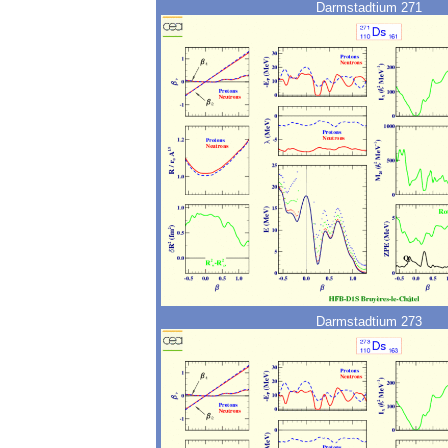
Darmstadtium 271
Darmstadtium 273