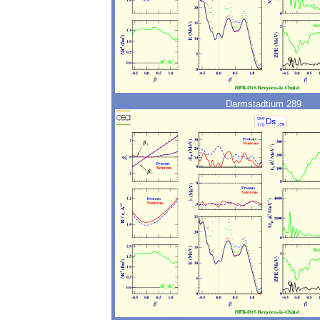
Darmstadtium 289