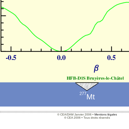
277
Mt
© CEA/DAM Janvier 2006 •
Mentions légales
© CEA 2006 • Tous droits réservés