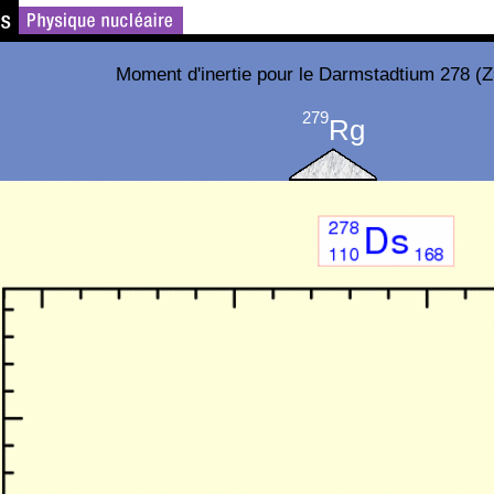
Moment d'inertie pour le Darmstadtium 278 (
279
Rg