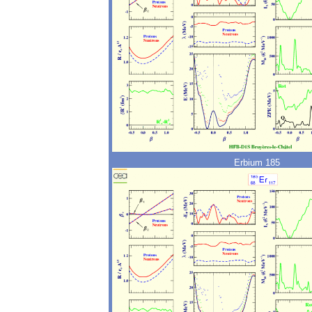
Erbium 185