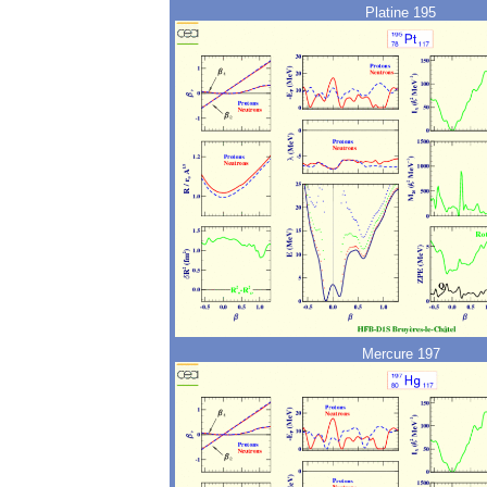
Platine 195
Mercure 197