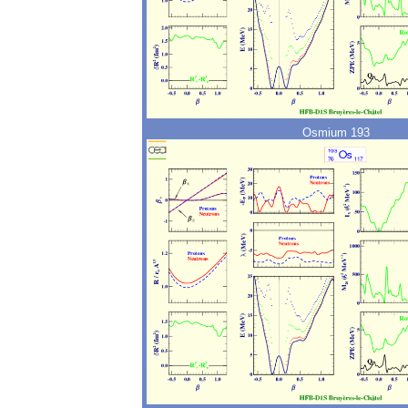
Osmium 193