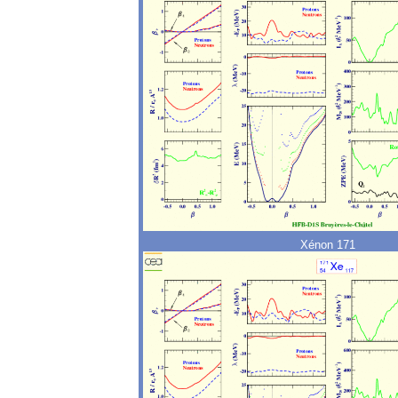
Xénon 171