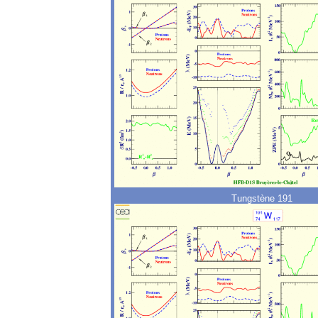
Tungstène 191