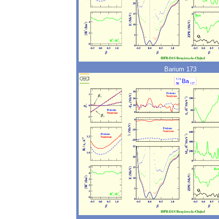
Barium 173