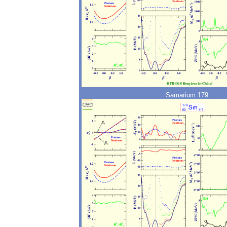
Samarium 179