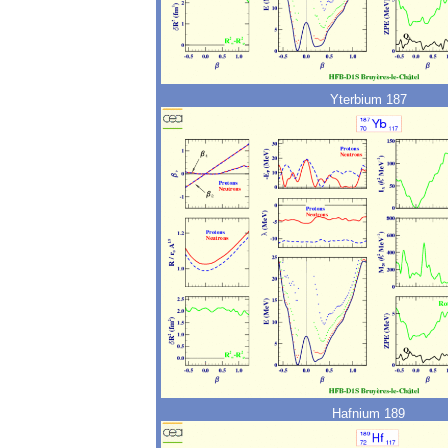
Yterbium 187
Hafnium 189