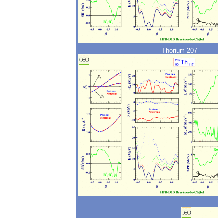
Thorium 207