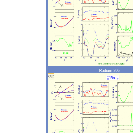
Radium 205