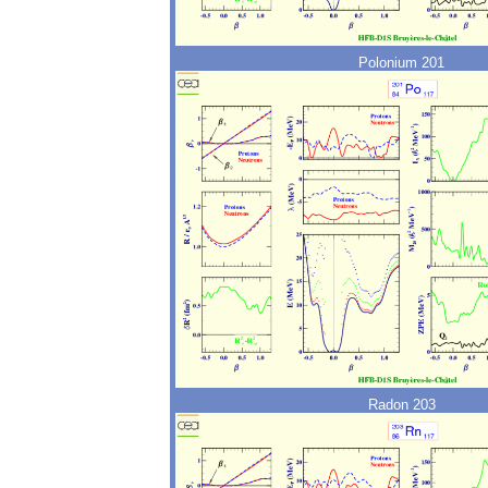
Polonium 201
Radon 203