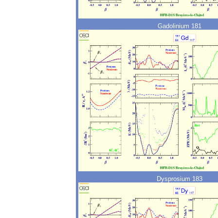
Gadolinium 181
Dysprosium 183