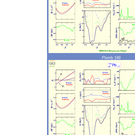
Plomb 199