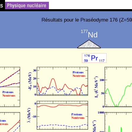
Résultats pour le Praséodyme 176 (Z=59
177
Nd