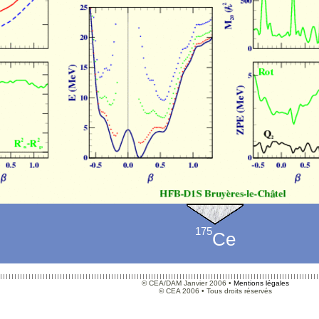
175
Ce
© CEA/DAM Janvier 2006 •
Mentions légales
© CEA 2006 • Tous droits réservés