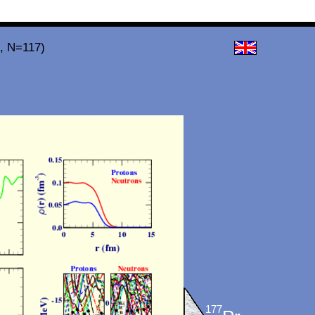
, N=117)
177