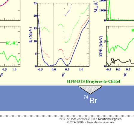
74
Br
© CEA/DAM Janvier 2006 •
Mentions légales
© CEA 2006 • Tous droits réservés