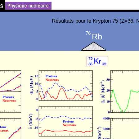
Résultats pour le Krypton 75 (Z=36, 
76
Rb