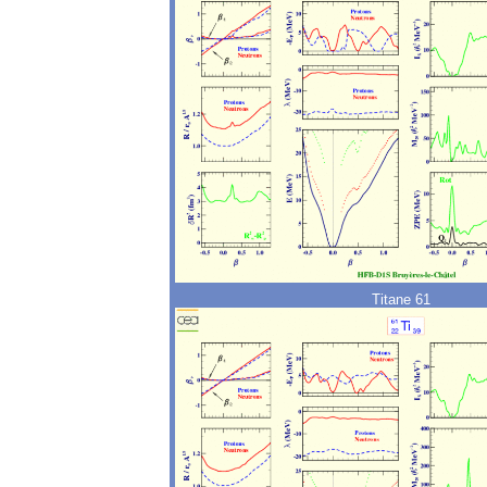
Titane 61