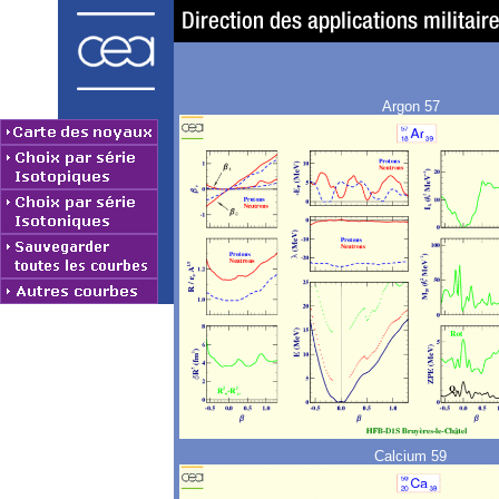
Argon 57
Calcium 59