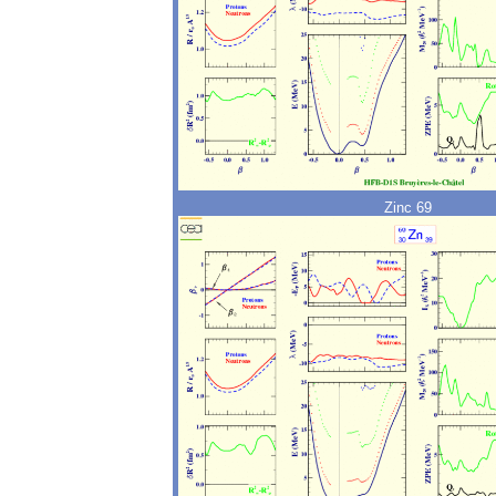
Zinc 69