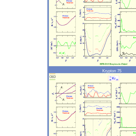
Krypton 75