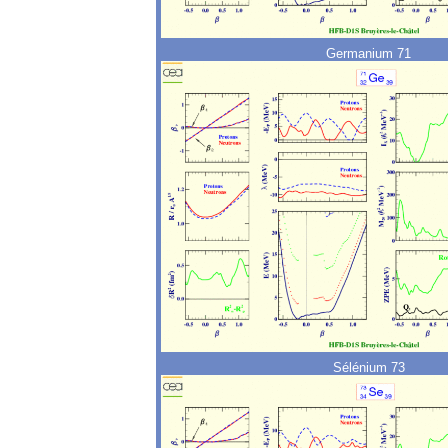
Germanium 71
Sélénium 73