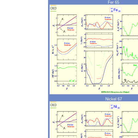
Fer 65
Nickel 67