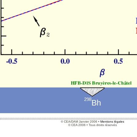
298
Bh
© CEA/DAM Janvier 2006 •
Mentions légales
© CEA 2006 • Tous droits réservés