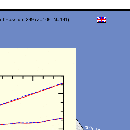
ur l'Hassium 299 (Z=108, N=191)
300