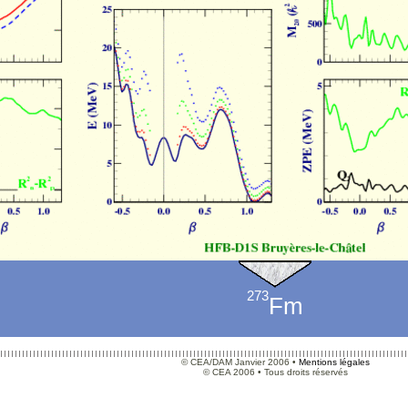
273
Fm
© CEA/DAM Janvier 2006 •
Mentions légales
© CEA 2006 • Tous droits réservés