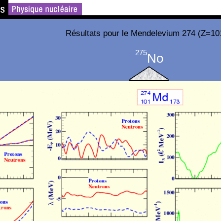
Résultats pour le Mendelevium 274 (Z=10
275
No