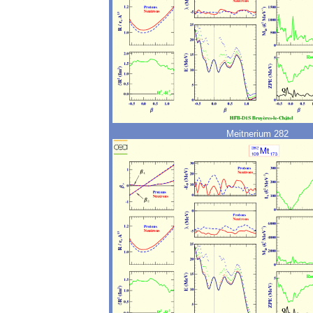
Meitnerium 282