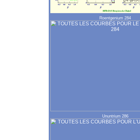
Roentgenium 284
Ununtrium 286