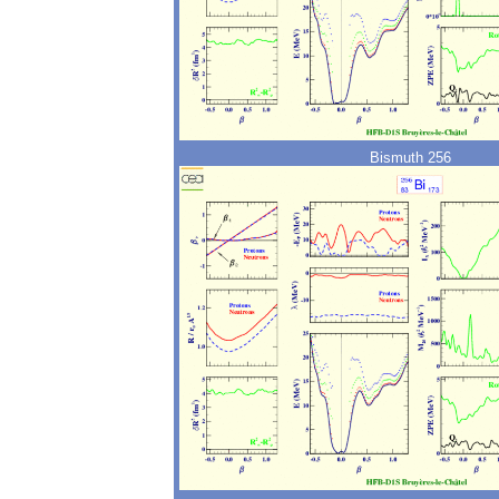
Bismuth 256