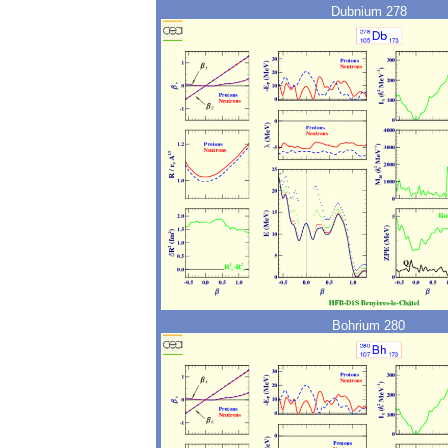
Dubnium 278
Bohrium 280