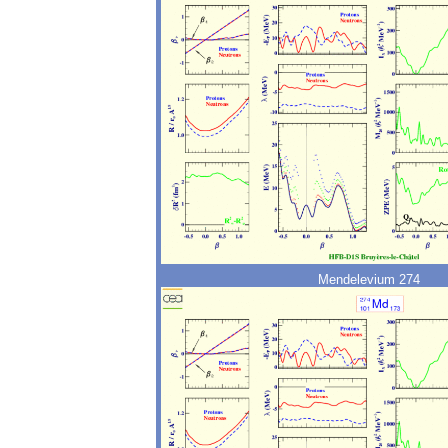
Mendelevium 274