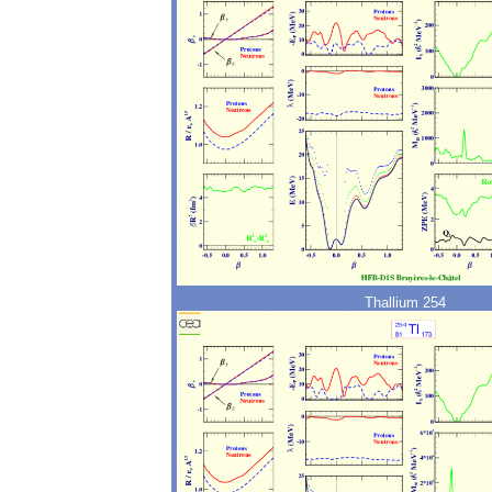
Thallium 254