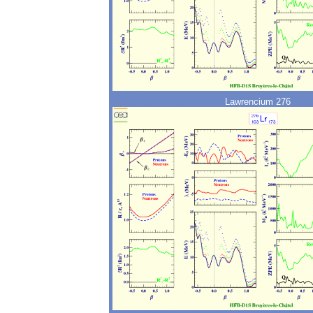
Lawrencium 276