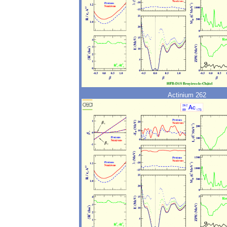
Actinium 262