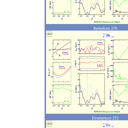
Berkelium 270
Einsteinium 272