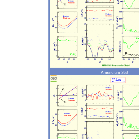
Américium 268