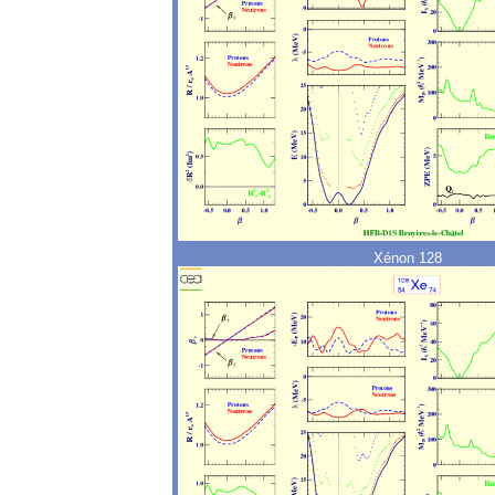
Xénon 128