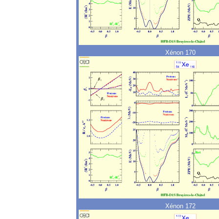
Xénon 170
Xénon 172