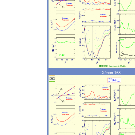
Xénon 168