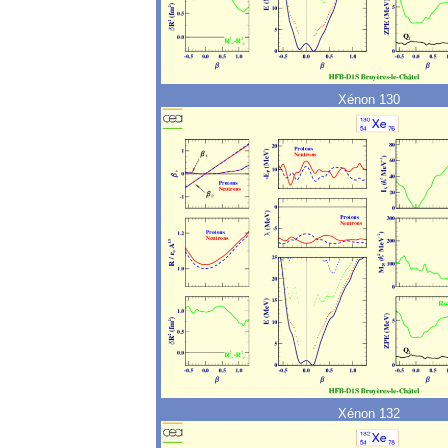
Xénon 130
Xénon 132