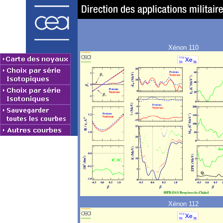
Xénon 110
Xénon 112