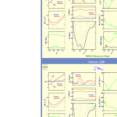
Xénon 148