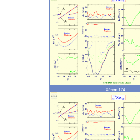
Xénon 174