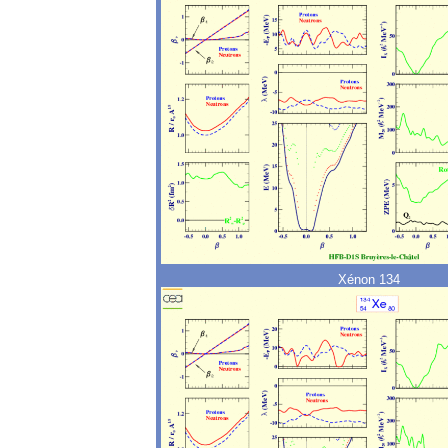
Xénon 134