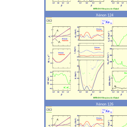
Xénon 124
Xénon 126