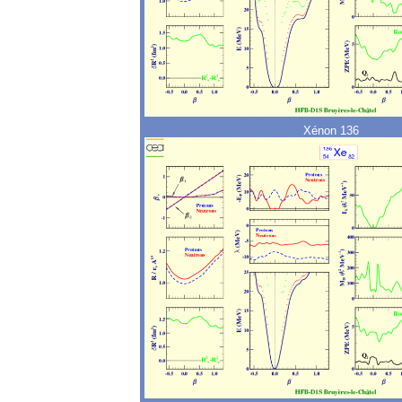
Xénon 136