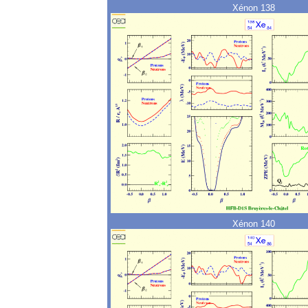
Xénon 138
Xénon 140