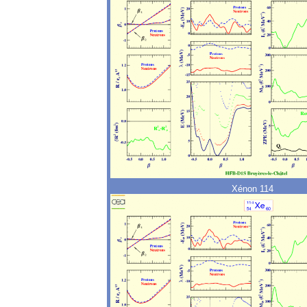
Xénon 114