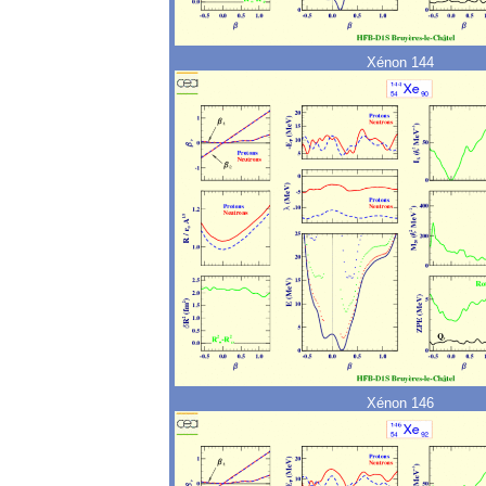
Xénon 144
Xénon 146