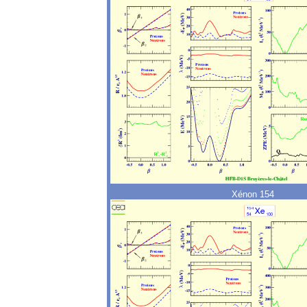
Xénon 154