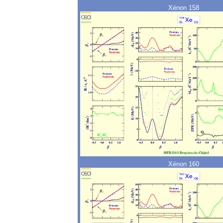
Xénon 158
Xénon 160