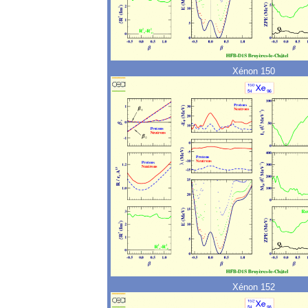
Xénon 150
Xénon 152