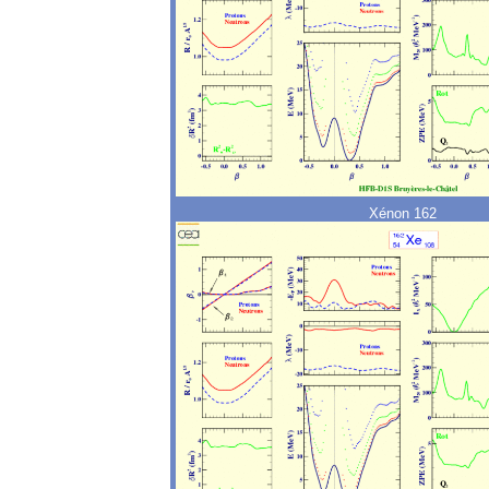
Xénon 162