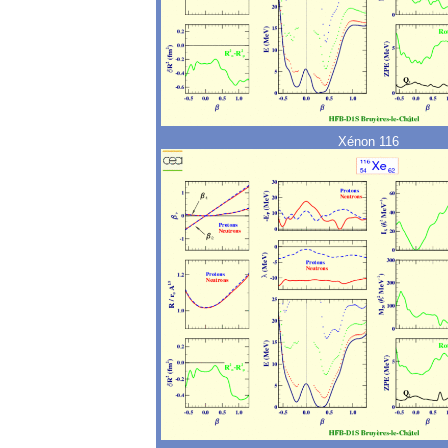
Xénon 116