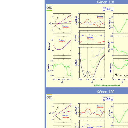
Xénon 118
Xénon 120