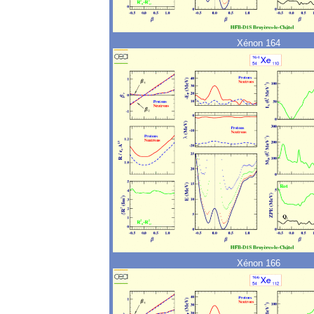
Xénon 164
Xénon 166