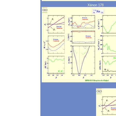
Xénon 178