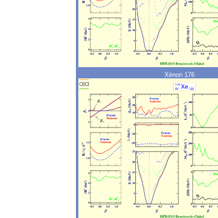
Xénon 176