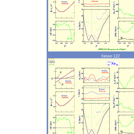
Xénon 122