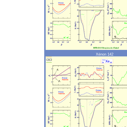
Xénon 142