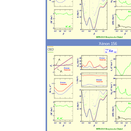
Xénon 156