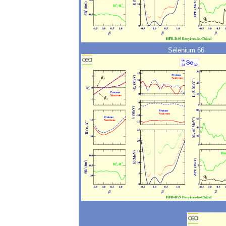
Sélénium 66