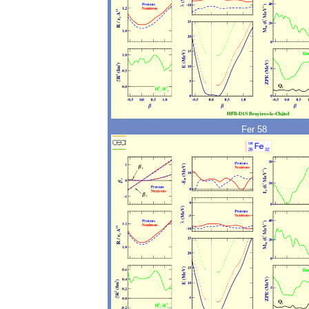
Fer 58