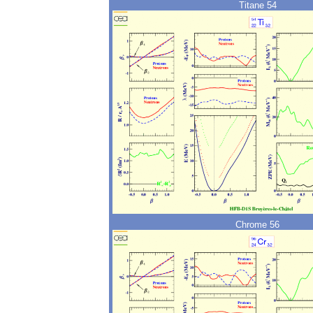
Titane 54
Chrome 56