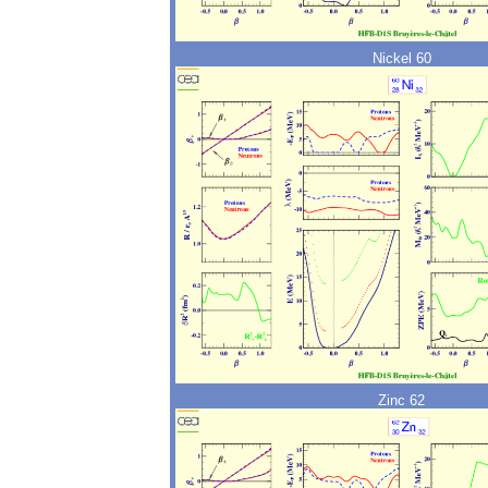
Nickel 60
Zinc 62