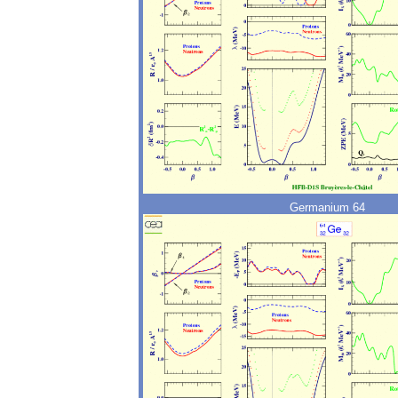
Germanium 64