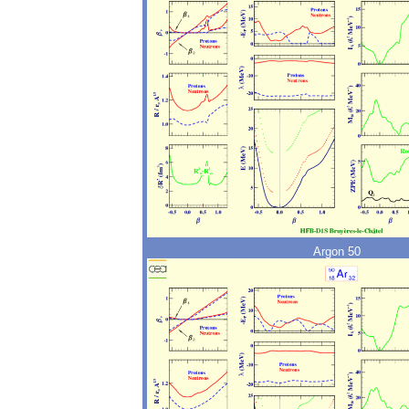
Argon 50