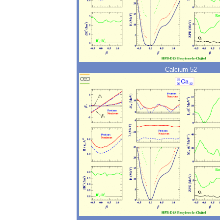
Calcium 52