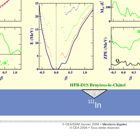
111
In
© CEA/DAM Janvier 2006 •
Mentions légales
© CEA 2006 • Tous droits réservés