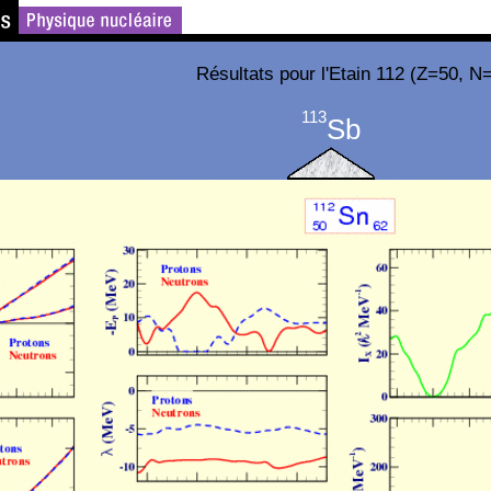
Résultats pour l'Etain 112 (Z=50, N
113
Sb