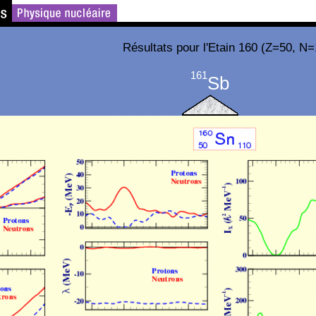
Résultats pour l'Etain 160 (Z=50, N=
161
Sb