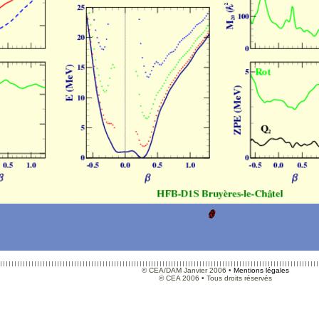
© CEA/DAM Janvier 2006 •
Mentions légales
© CEA 2006 • Tous droits réservés