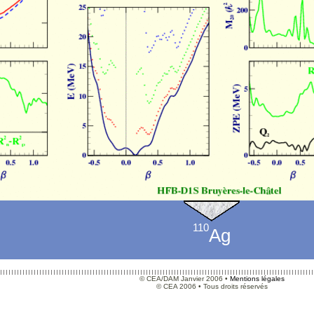
110
Ag
© CEA/DAM Janvier 2006 •
Mentions légales
© CEA 2006 • Tous droits réservés