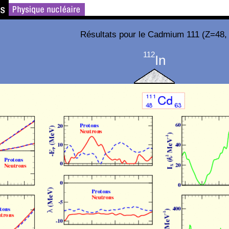
Résultats pour le Cadmium 111 (Z=48,
112
In