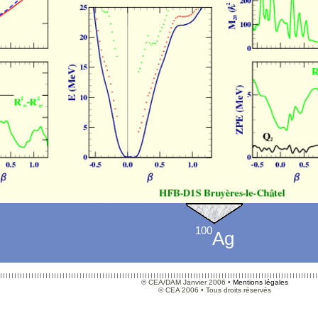
100
Ag
© CEA/DAM Janvier 2006 •
Mentions légales
© CEA 2006 • Tous droits réservés