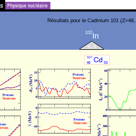
Résultats pour le Cadmium 101 (Z=48,
102
In