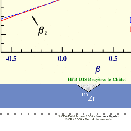
113
Zr
© CEA/DAM Janvier 2006 •
Mentions légales
© CEA 2006 • Tous droits réservés