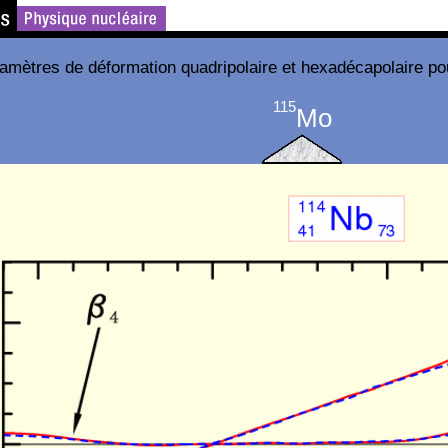
amètres de déformation quadripolaire et hexadécapolaire po
115
Mo