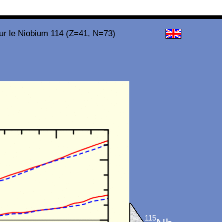
ur le Niobium 114 (Z=41, N=73)
115