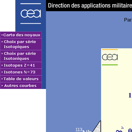
Par
113