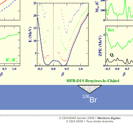
106
Br
© CEA/DAM Janvier 2006 •
Mentions légales
© CEA 2006 • Tous droits réservés