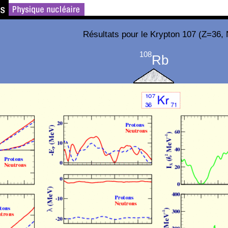
Résultats pour le Krypton 107 (Z=36,
108
Rb