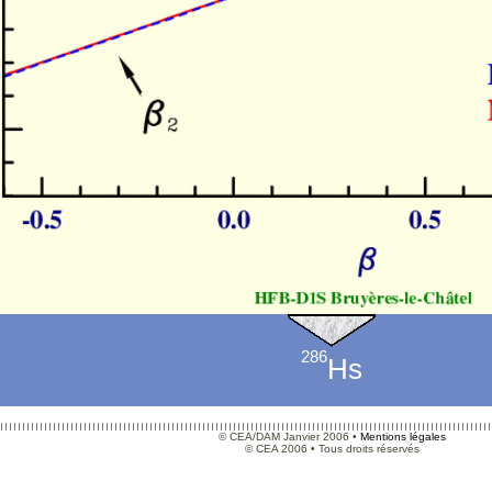
286
Hs
© CEA/DAM Janvier 2006 •
Mentions légales
© CEA 2006 • Tous droits réservés