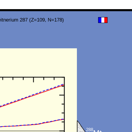
itnerium 287 (Z=109, N=178)
288