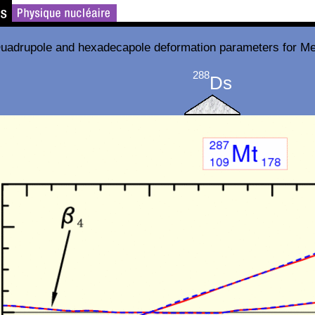
uadrupole and hexadecapole deformation parameters for Me
288
Ds