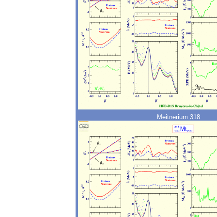
Meitnerium 318