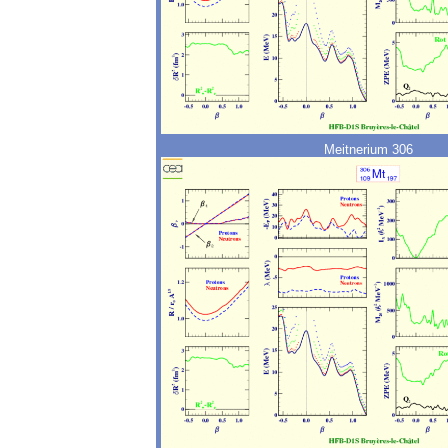
Meitnerium 306