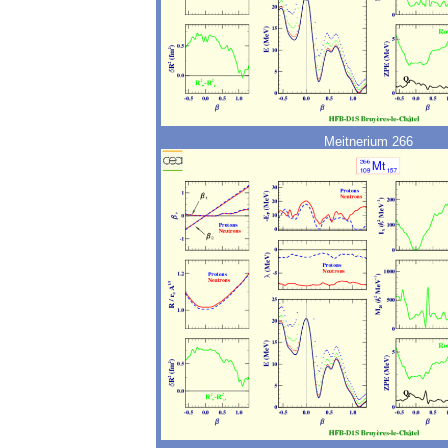
Meitnerium 266