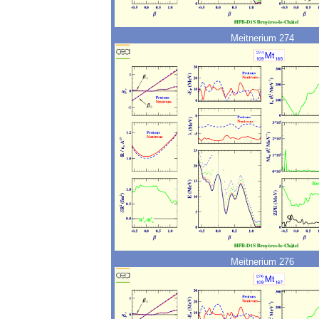
Meitnerium 274
Meitnerium 276