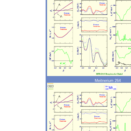
Meitnerium 264