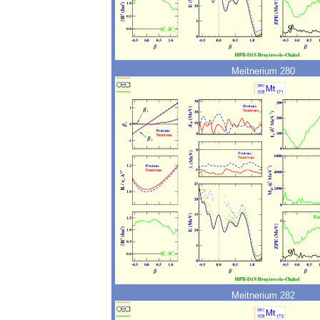
Meitnerium 280
Meitnerium 282