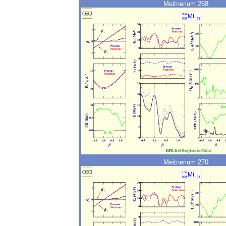
Meitnerium 268
Meitnerium 270