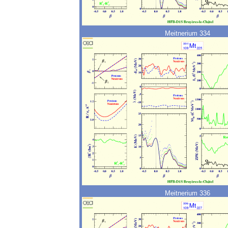
Meitnerium 334
Meitnerium 336