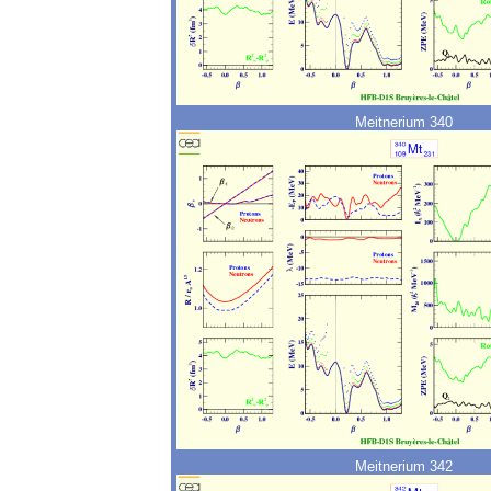
Meitnerium 340
Meitnerium 342