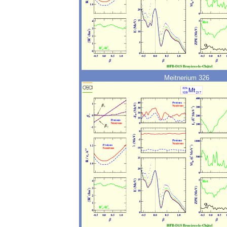
Meitnerium 326