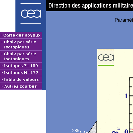
Paramètr
285