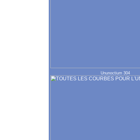
Ununoctium 304