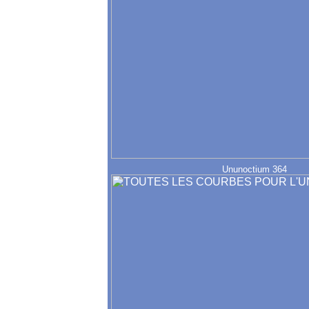
Ununoctium 364