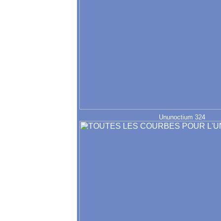
Ununoctium 324