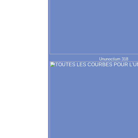
Ununoctium 318