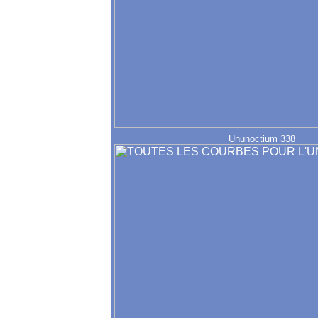
Ununoctium 338