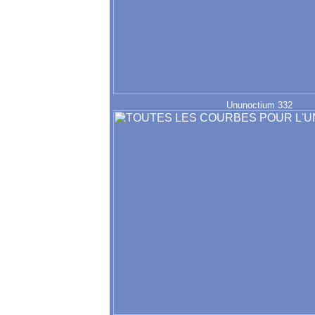
Ununoctium 332