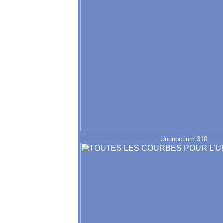
Ununoctium 310