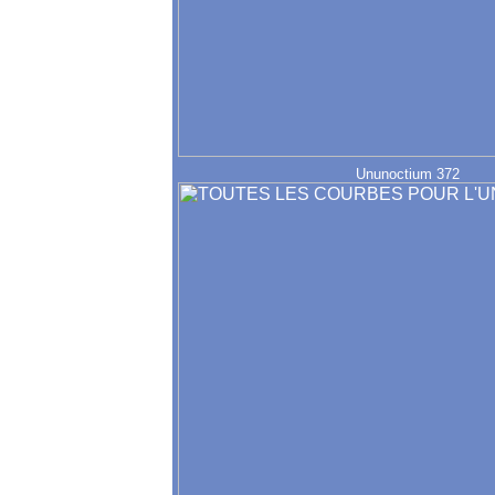
Ununoctium 372