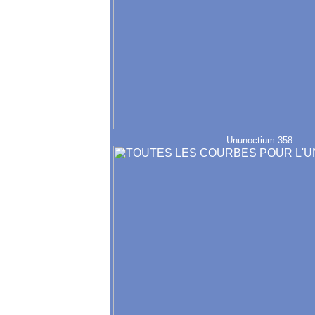
Ununoctium 358