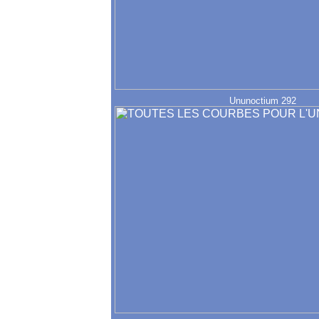
Ununoctium 292