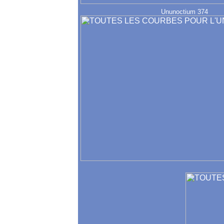
Ununoctium 374