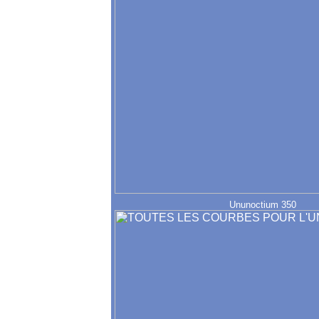
Ununoctium 350