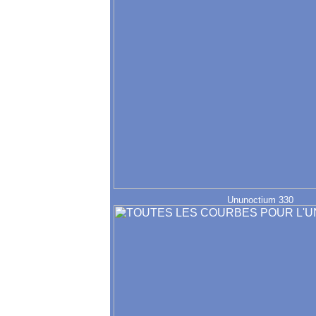
Ununoctium 330