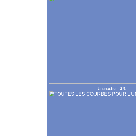
Ununoctium 370