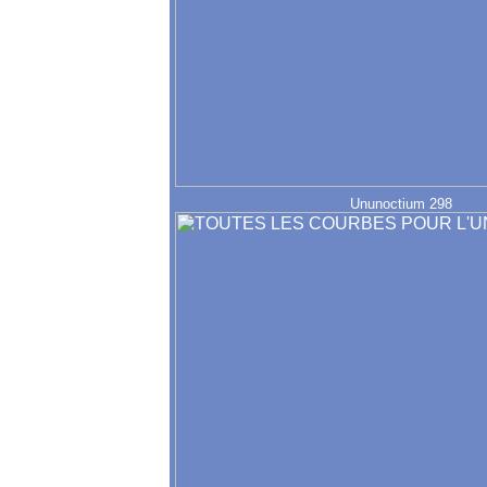
Ununoctium 298