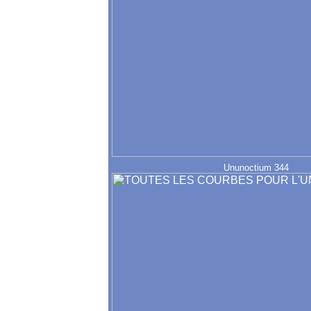
Ununoctium 344