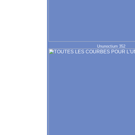
Ununoctium 352