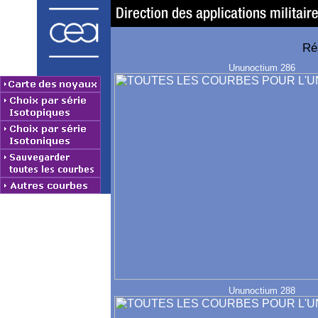
Ré
Ununoctium 286
Ununoctium 288