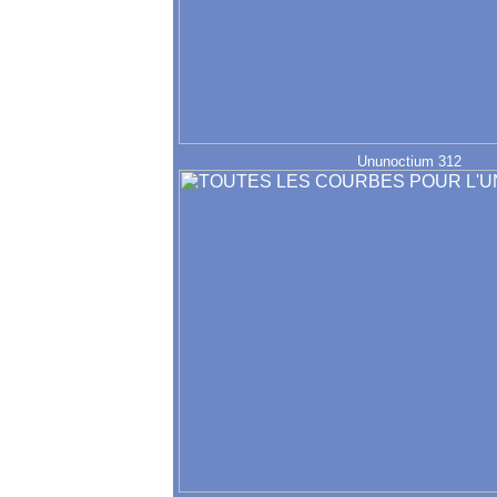
Ununoctium 312