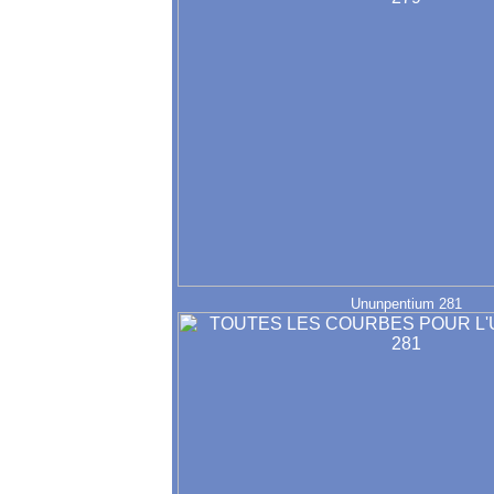
Ununpentium 281