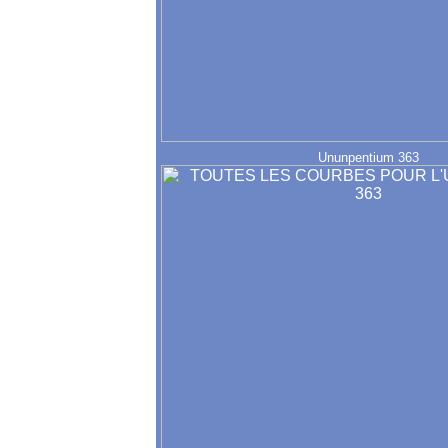
Ununpentium 363