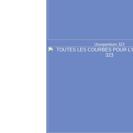
Ununpentium 323