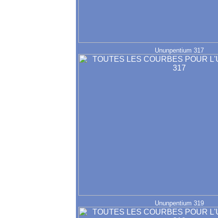
Ununpentium 317
Ununpentium 319