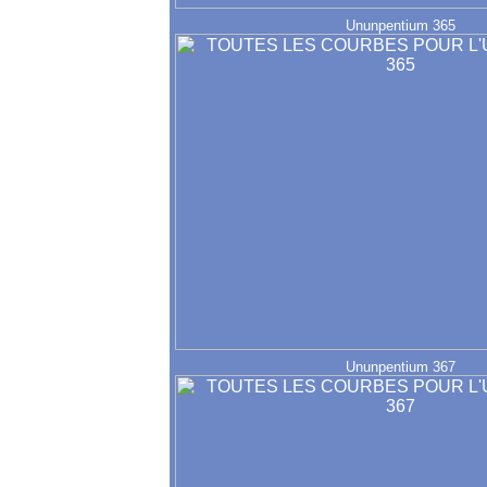
Ununpentium 365
Ununpentium 367