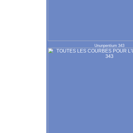
Ununpentium 343