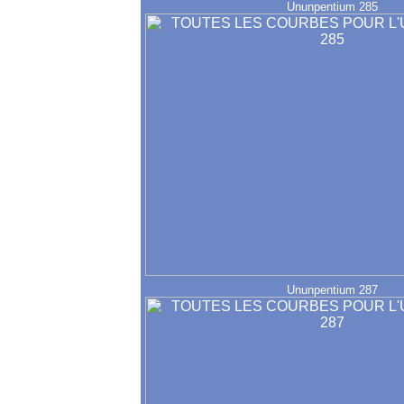
Ununpentium 285
Ununpentium 287