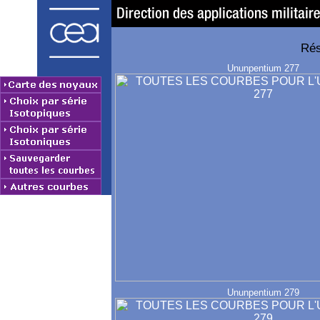
Rés
Ununpentium 277
Ununpentium 279