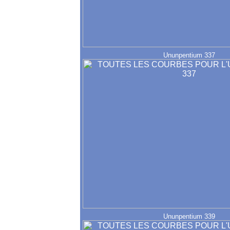
Ununpentium 337
Ununpentium 339