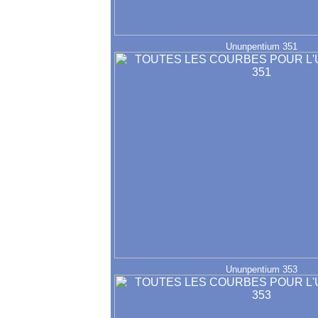
Ununpentium 351
Ununpentium 353