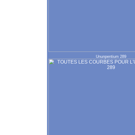
Ununpentium 289