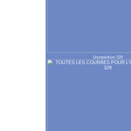
Ununpentium 329