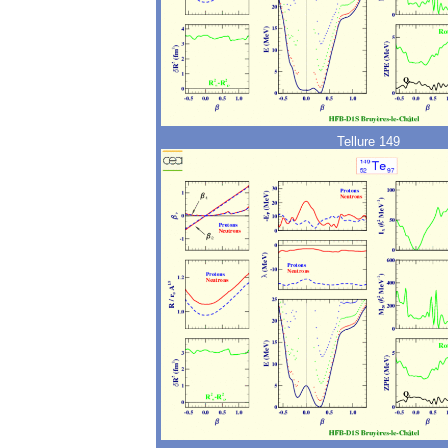
Tellure 149