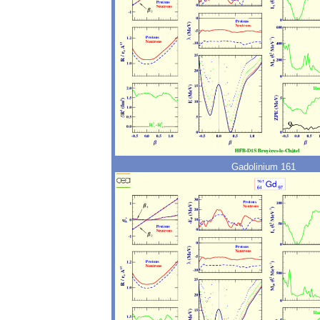
Gadolinium 161