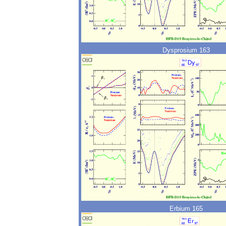
Dysprosium 163
Erbium 165