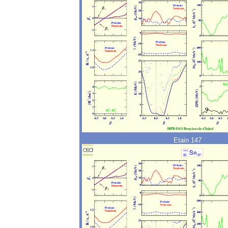
Etain 147