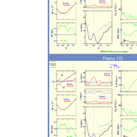
Platine 175