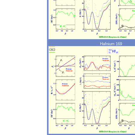
Hafnium 169