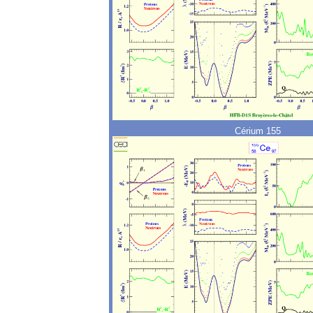
Cérium 155