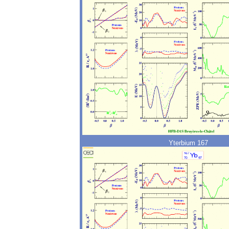
Yterbium 167