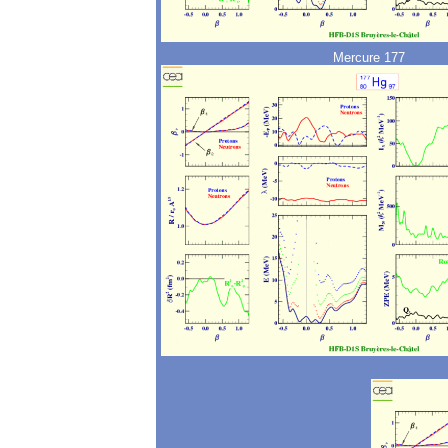
Mercure 177