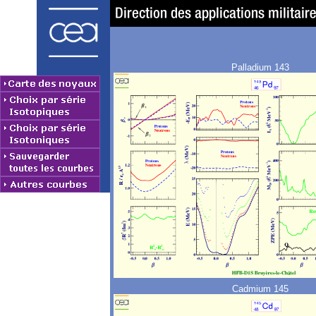
Palladium 143
Cadmium 145