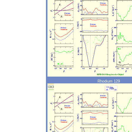
Rhodium 129