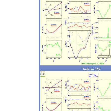
Terbium 149