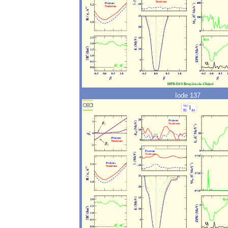
Iode 137