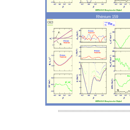
Rhénium 159