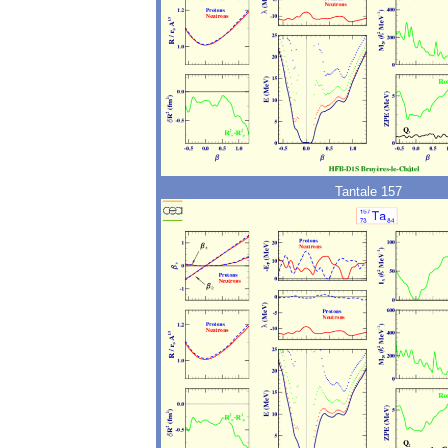
Tantale 157