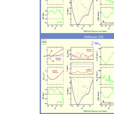
Holmium 151