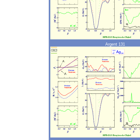
Argent 131