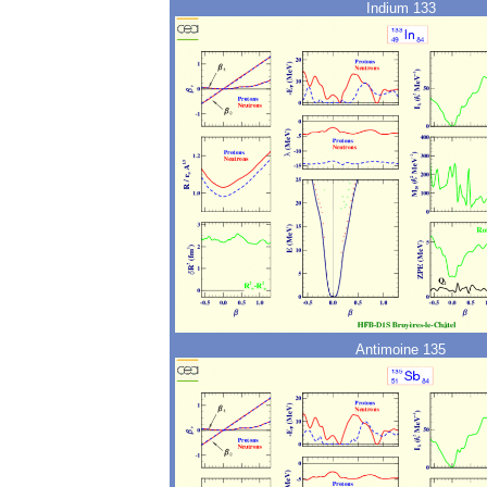
Indium 133
Antimoine 135