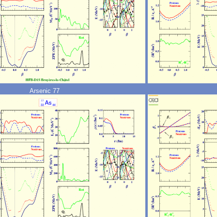
Arsenic 77