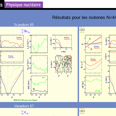
Résultats pour les isotones N=4
Scandium 65
Vanadium 67