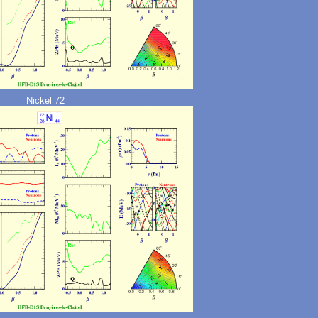
Nickel 72