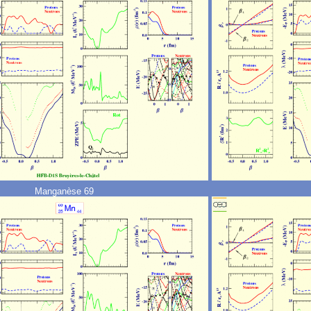
Manganèse 69