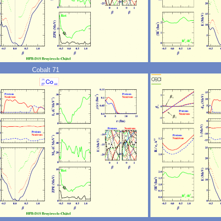
Cobalt 71