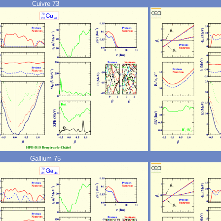
Cuivre 73
Gallium 75