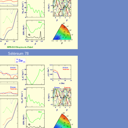
Sélénium 78