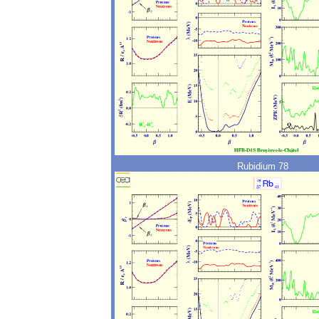
Rubidium 78