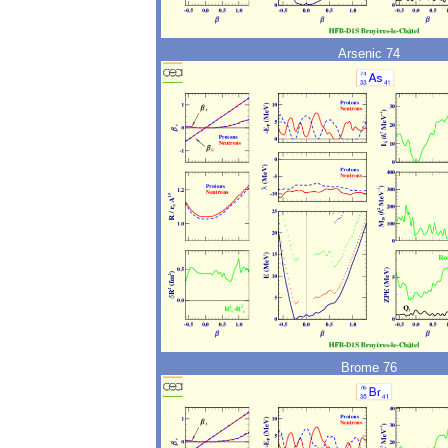
Arsenic 74
Brome 76