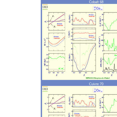
Cobalt 68
Cuivre 70