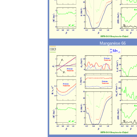
Manganèse 66