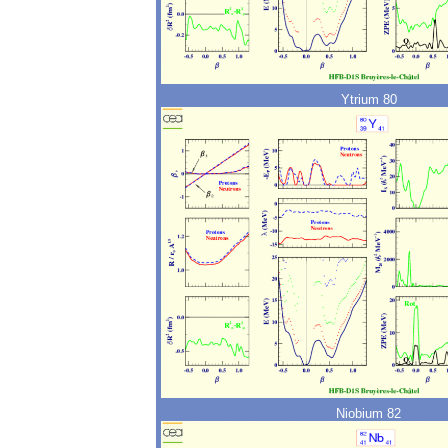
Ytrium 80
Niobium 82