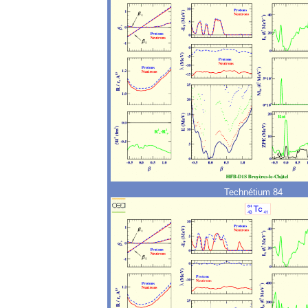
Technétium 84