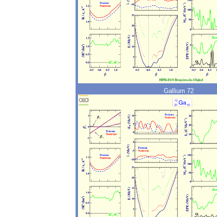
Gallium 72