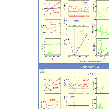
Vanadium 64