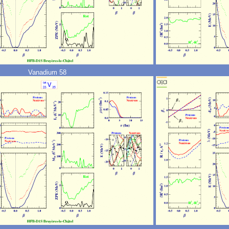
Vanadium 58