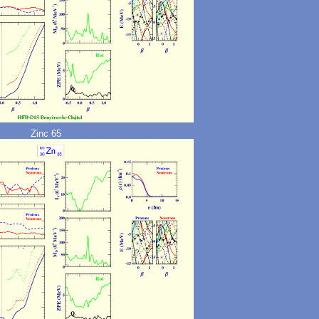
Zinc 65