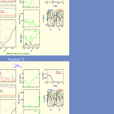
Krypton 71