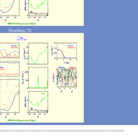
Strontium 73