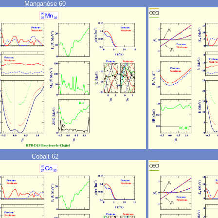
Manganèse 60
Cobalt 62