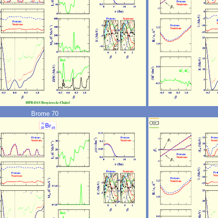
Brome 70