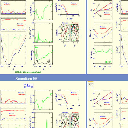
Scandium 56