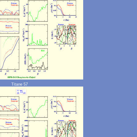
Titane 57