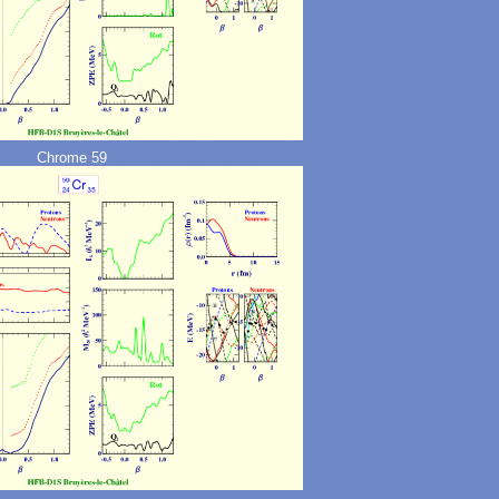
Chrome 59