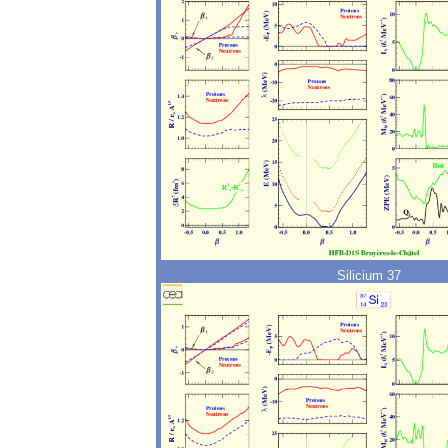
Silicium 37