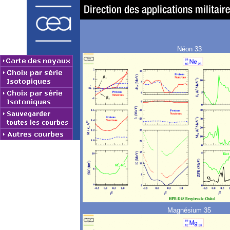
Néon 33
Magnésium 35