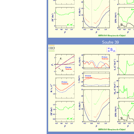
Soufre 39