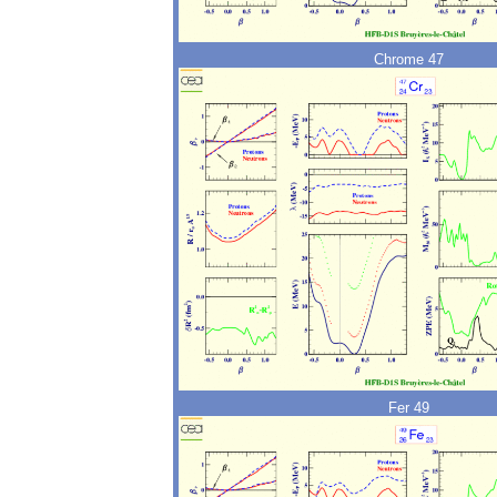
Chrome 47
Fer 49