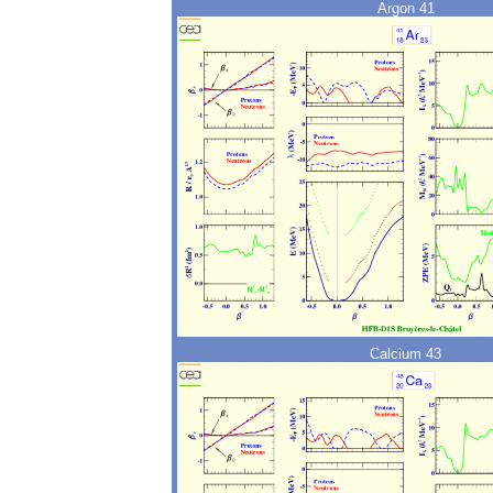
Argon 41
Calcium 43