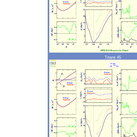
Titane 45