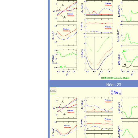
Néon 23