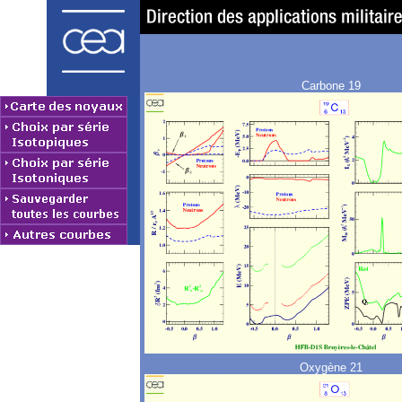
Carbone 19
Oxygène 21