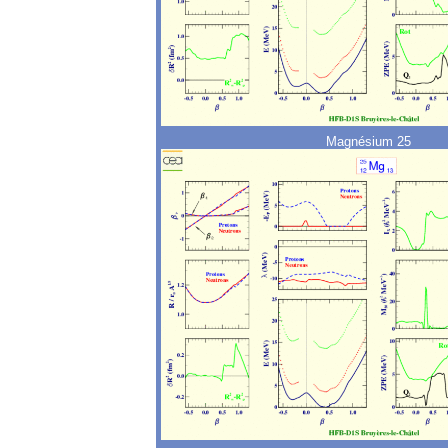
Magnésium 25