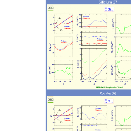
Silicium 27
Soufre 29