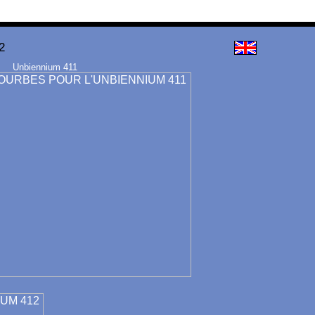
2
Unbiennium 411