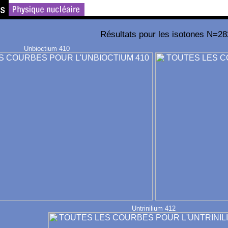
Résultats pour les isotones N=28
Unbioctium 410
Untrinilium 412