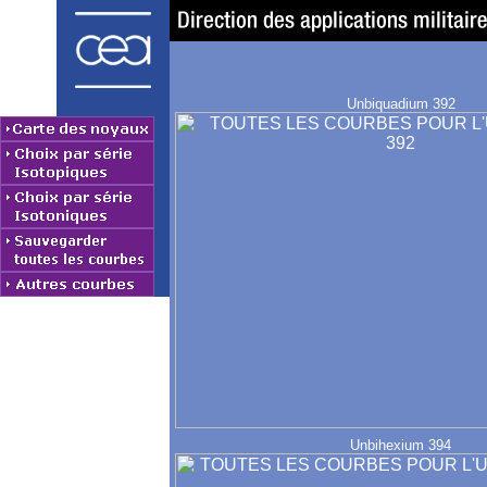
Unbiquadium 392
Unbihexium 394