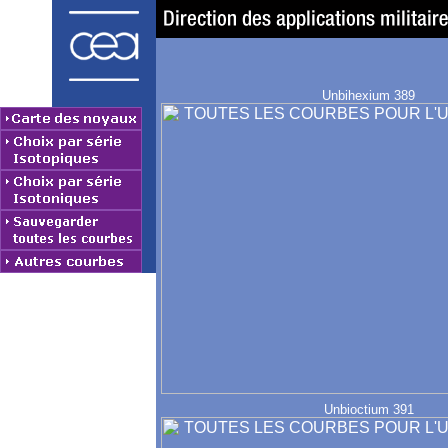
Unbihexium 389
Unbioctium 391