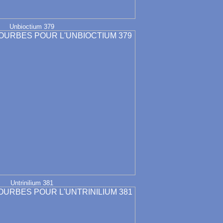
Unbioctium 379
Untrinilium 381