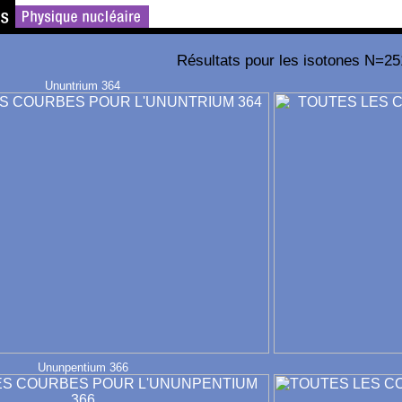
Résultats pour les isotones N=25
Ununtrium 364
Ununpentium 366