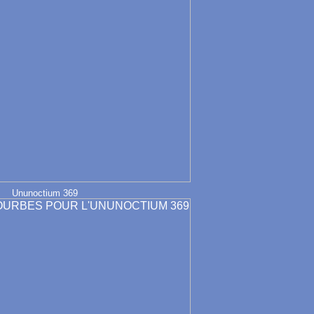
Ununoctium 369