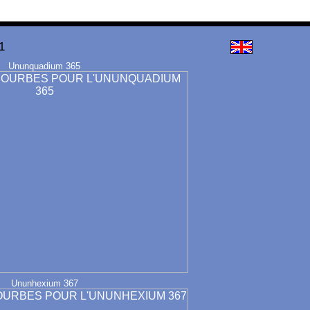
1
Ununquadium 365
Ununhexium 367