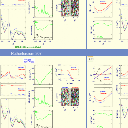
Rutherfordium 307