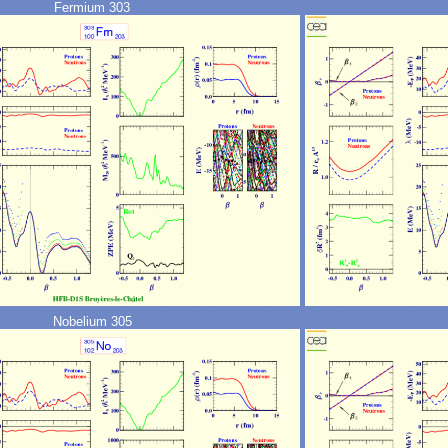
Fermium 303
Nobelium 305