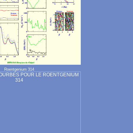
Roentgenium 314