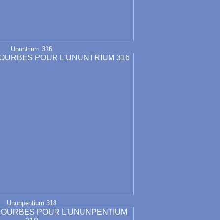
Ununtrium 316
Ununpentium 318