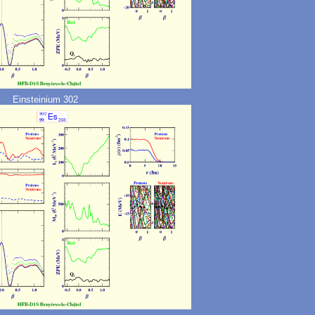
Einsteinium 302