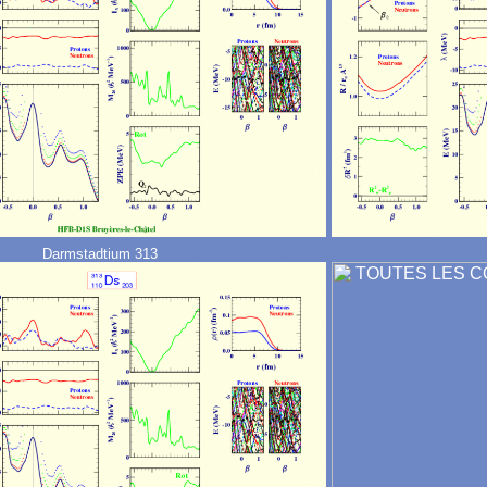
Darmstadtium 313