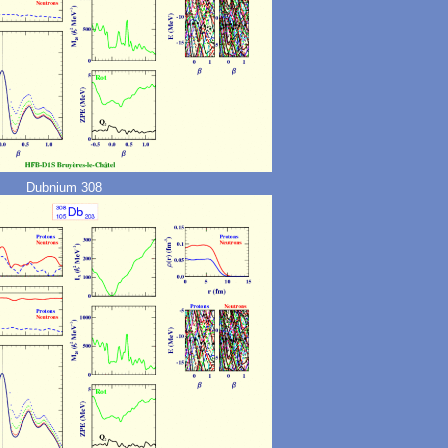
Dubnium 308