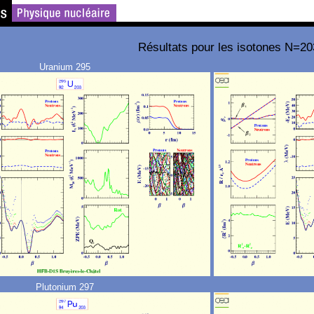
Résultats pour les isotones N=20
Uranium 295
Plutonium 297