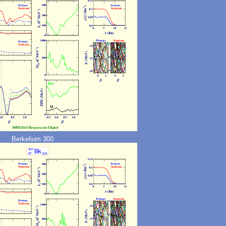
Berkelium 300