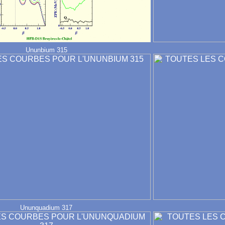
Ununbium 315
Ununquadium 317