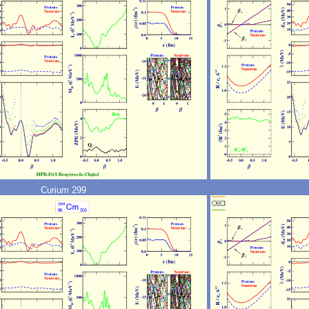
Curium 299