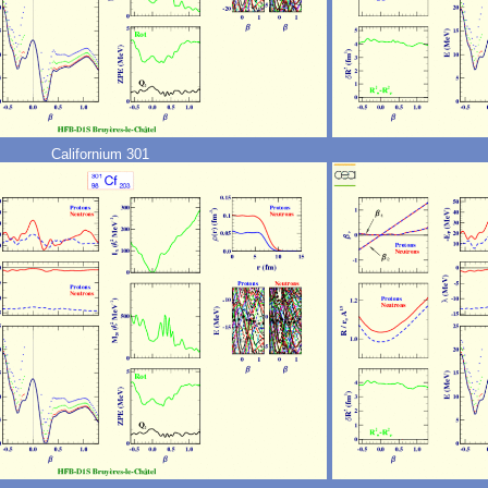
Californium 301