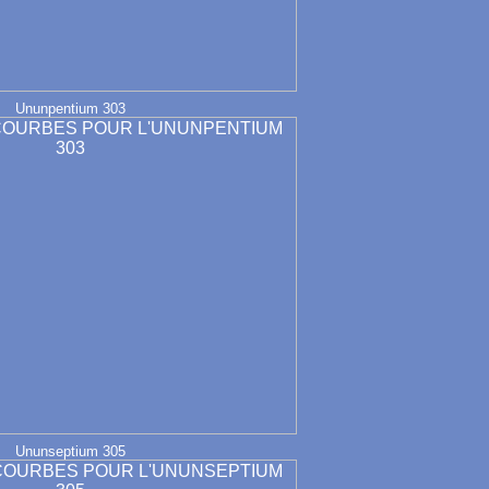
Ununpentium 303
Ununseptium 305