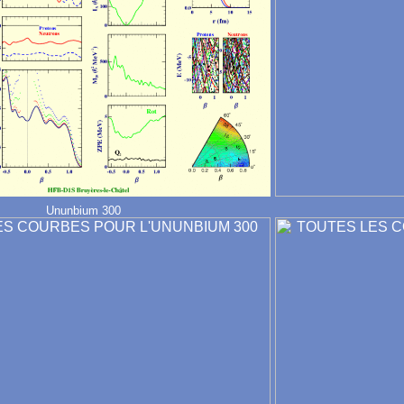
Ununbium 300