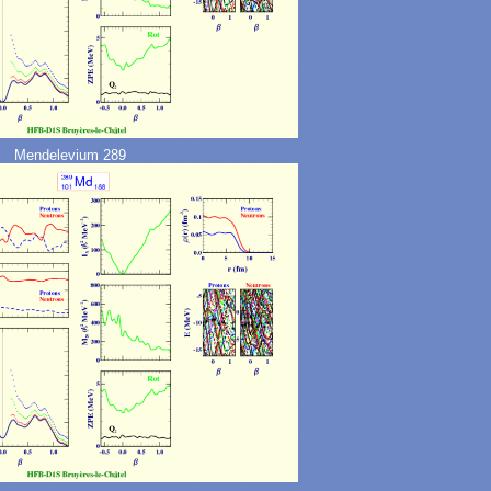
Mendelevium 289