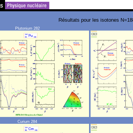
Résultats pour les isotones N=18
Plutonium 282
Curium 284