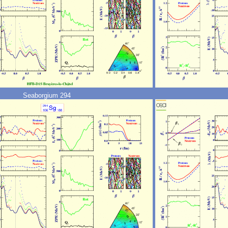
Seaborgium 294