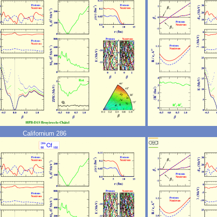
Californium 286