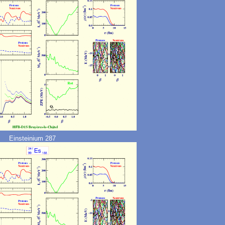
Einsteinium 287