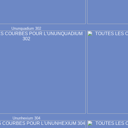
Ununquadium 302
Ununhexium 304