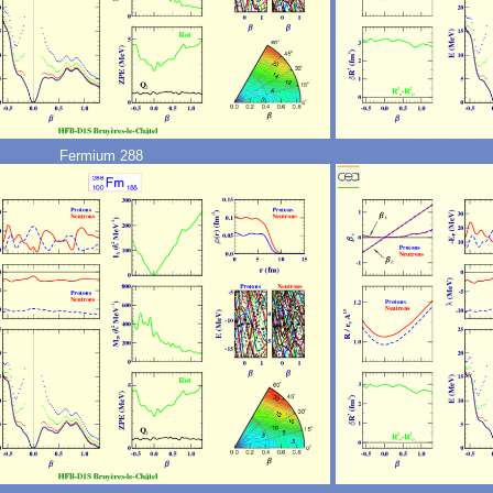
Fermium 288