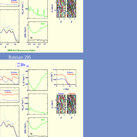
Bohrium 295