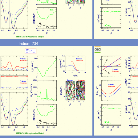
Iridium 234