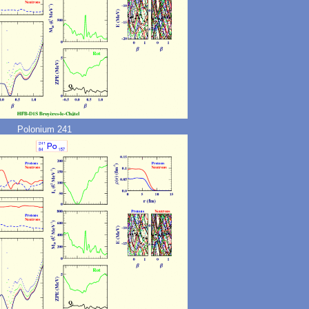
Polonium 241