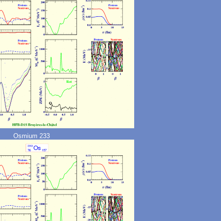
Osmium 233