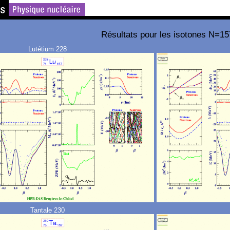
Résultats pour les isotones N=15
Lutétium 228
Tantale 230