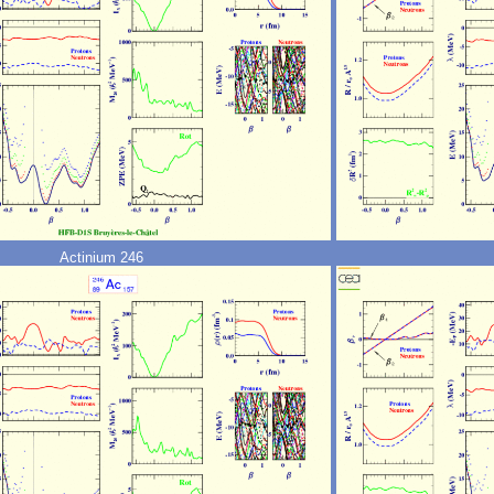
Actinium 246