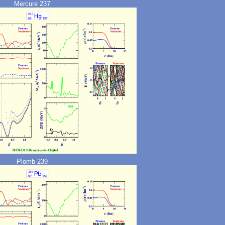
Mercure 237
Plomb 239