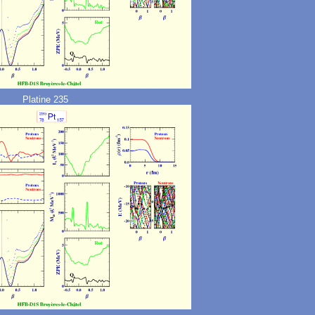
Platine 235