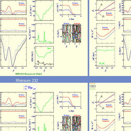
Rhénium 232