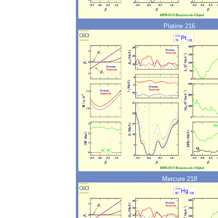
Platine 216
Mercure 218