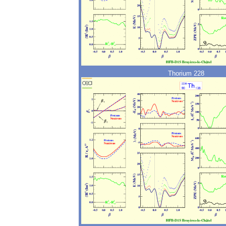
Thorium 228