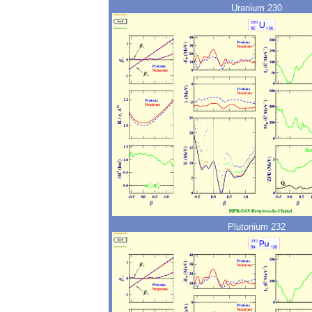
Uranium 230
Plutonium 232