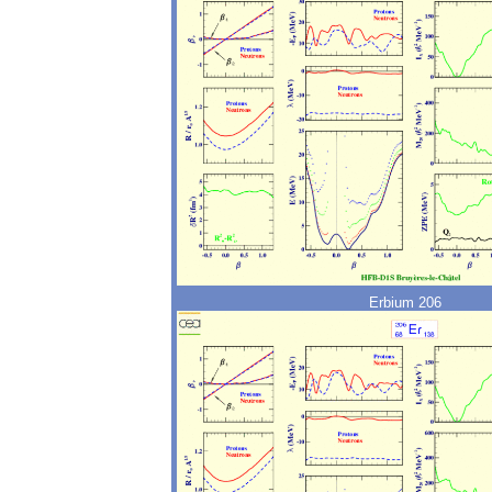
Erbium 206