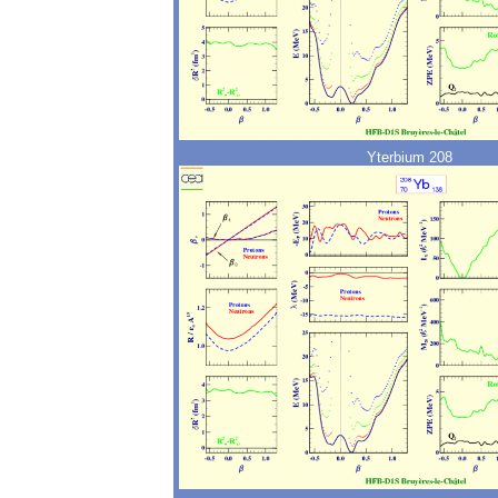
Yterbium 208