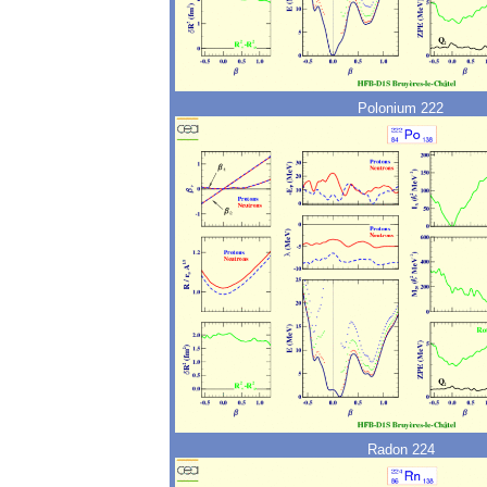
Polonium 222
Radon 224