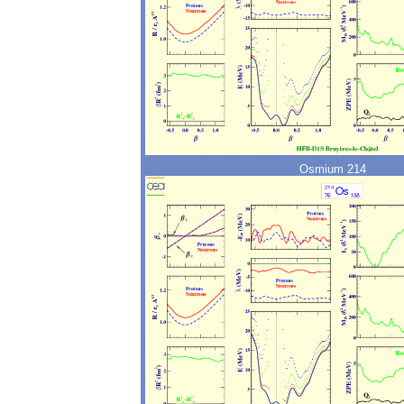
Osmium 214