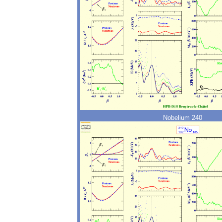
Nobelium 240