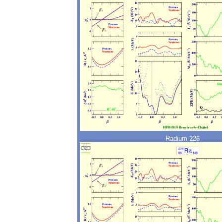
Radium 226