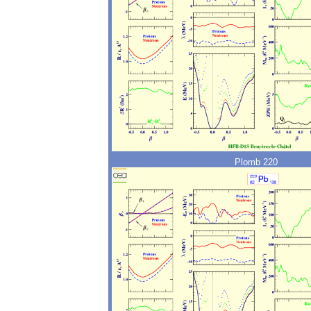
Plomb 220