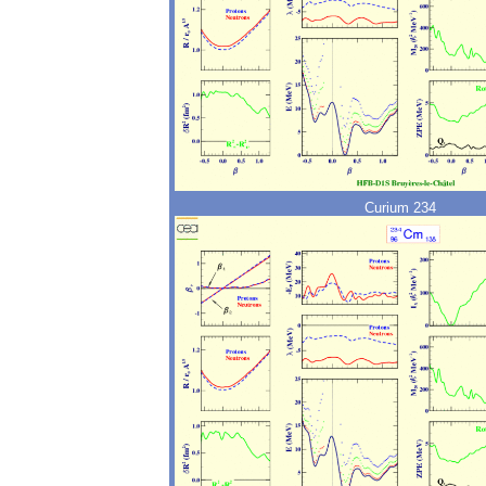
Curium 234