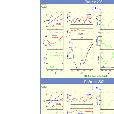
Tantale 205
Rhénium 207