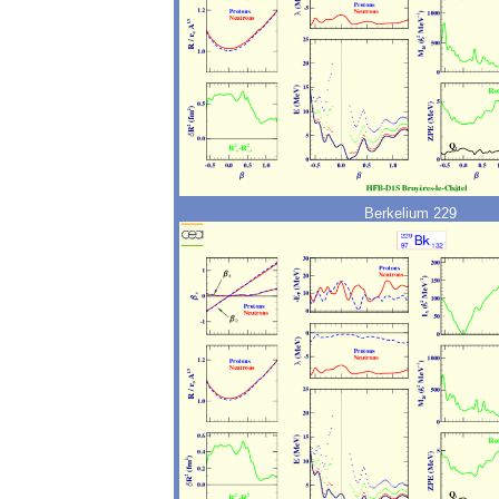
Berkelium 229