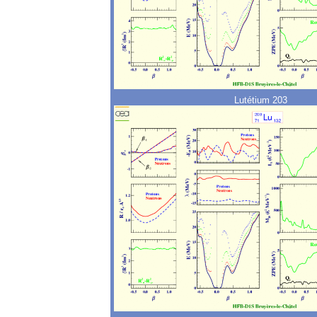
Lutétium 203