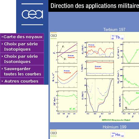
Terbium 197
Holmium 199