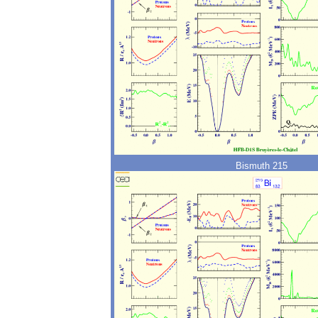
Bismuth 215