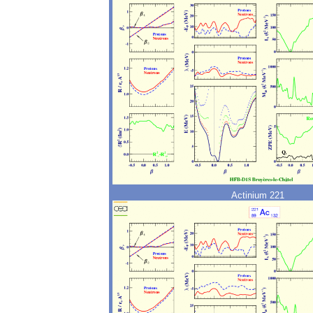
Actinium 221