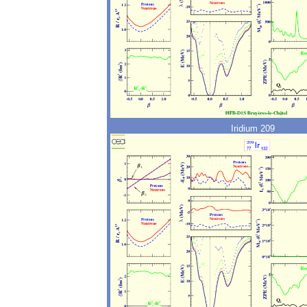
Iridium 209