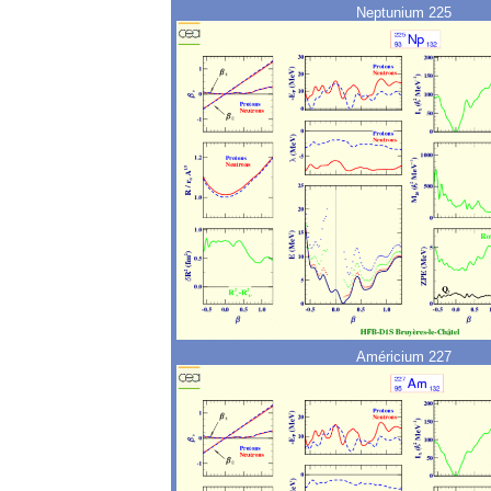
Neptunium 225
Américium 227