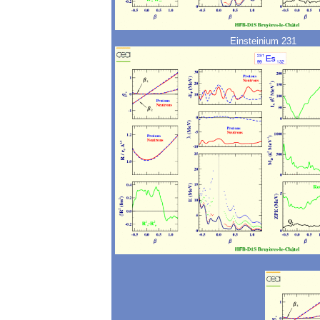
Einsteinium 231