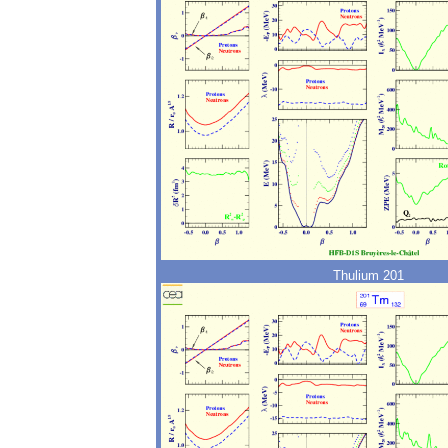
Thulium 201