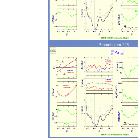
Protactinium 223