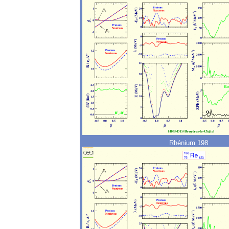
Rhénium 198