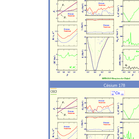
Césium 178