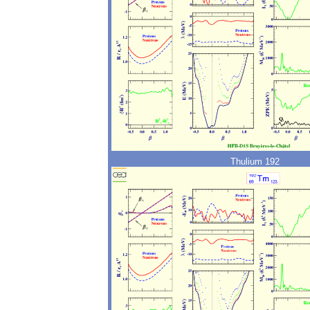
Thulium 192