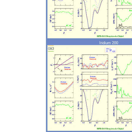
Iridium 200