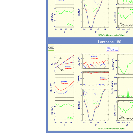
Lanthane 180