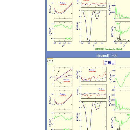
Bismuth 206