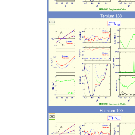
Terbium 188
Holmium 190