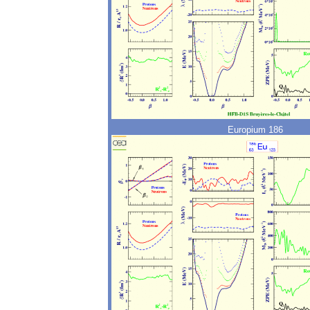
Europium 186