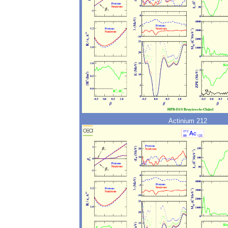
Actinium 212