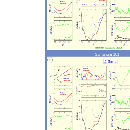
Samarium 181