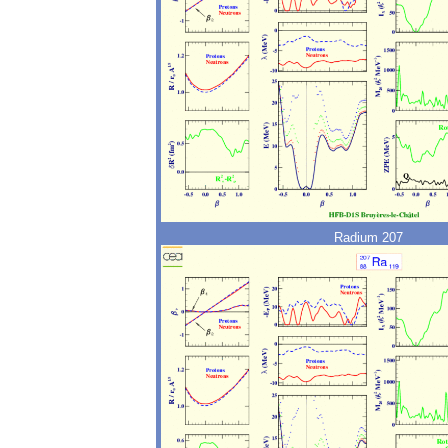
Radium 207