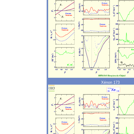
Xénon 173