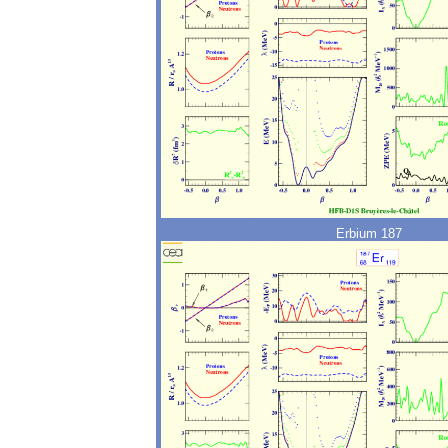
Erbium 187