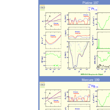
Platine 197
Mercure 199