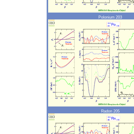
Polonium 203
Radon 205