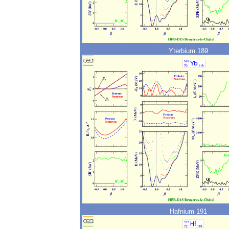
Yterbium 189
Hafnium 191