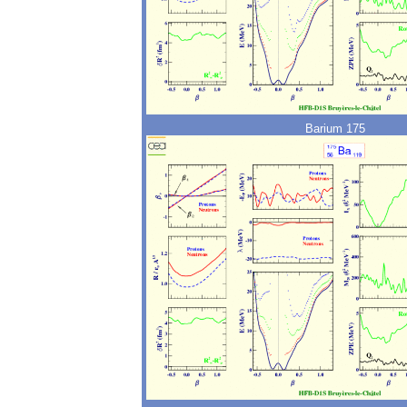
Barium 175