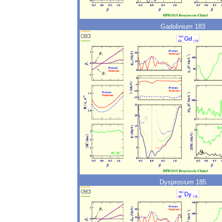
Gadolinium 183
Dysprosium 185