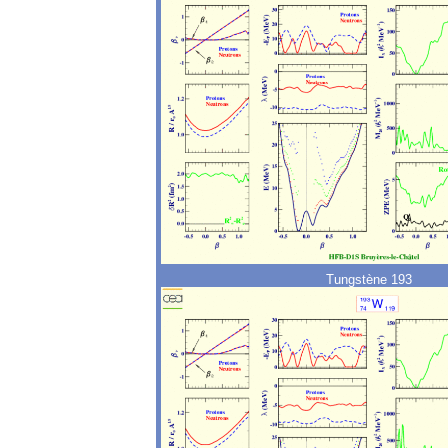
Tungstène 193