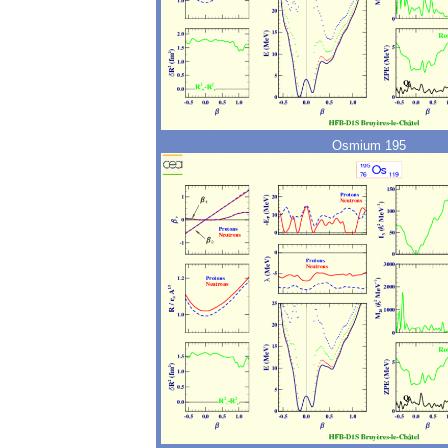
Osmium 195