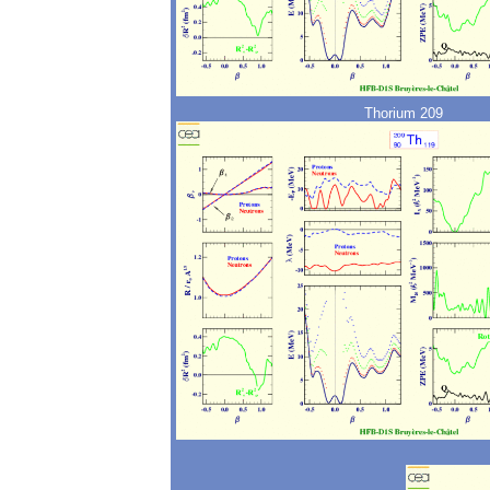
Thorium 209