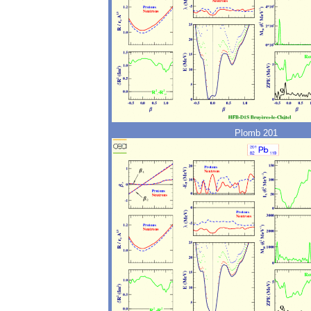
Plomb 201