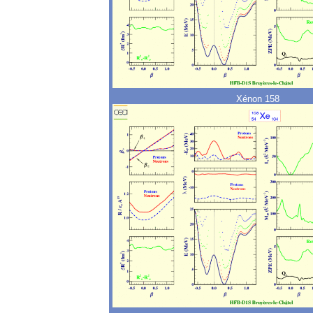
Xénon 158