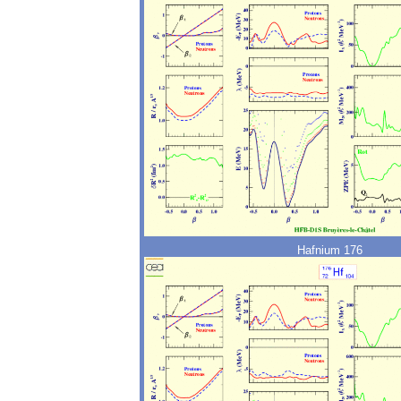
Hafnium 176