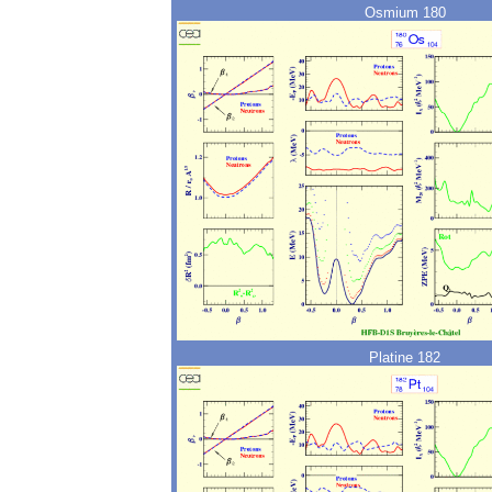
Osmium 180
Platine 182