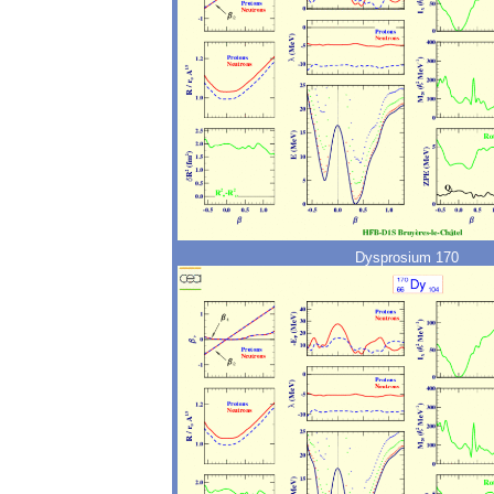
Dysprosium 170