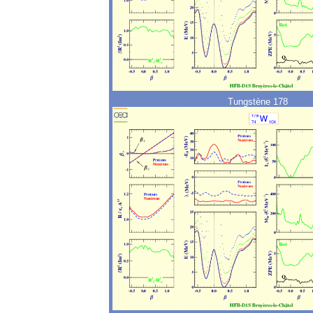
Tungstène 178