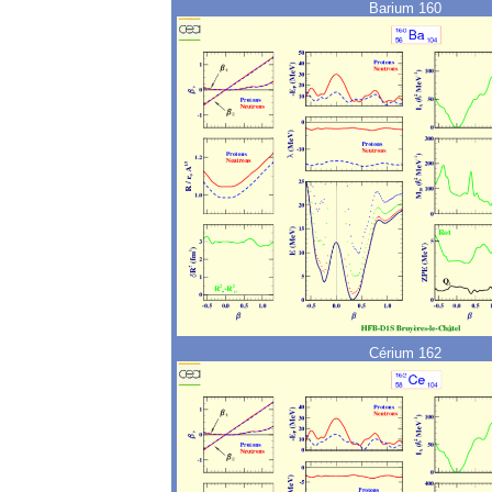
Barium 160
Cérium 162