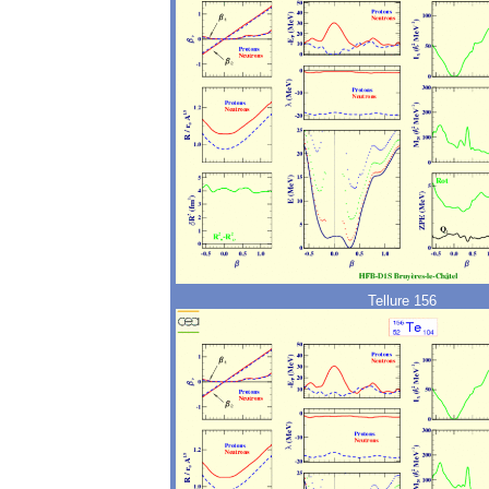
Tellure 156