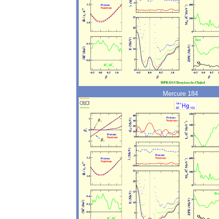
Mercure 184