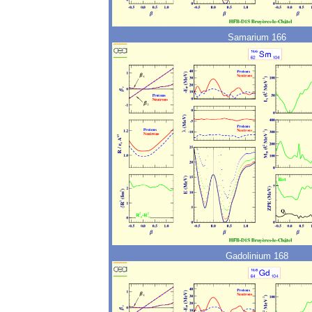
Samarium 166
Gadolinium 168