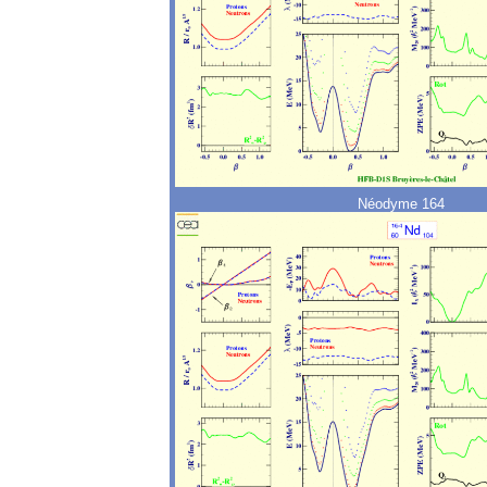
Néodyme 164