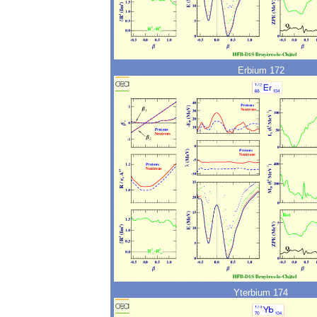
Erbium 172
Yterbium 174